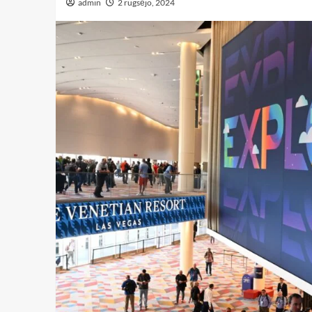
admin
2 rugsėjo, 2024