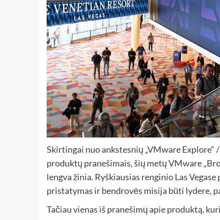
Skirtingai nuo ankstesnių „VMware Explore“ /
produktų pranešimais, šių metų
VMware
„Bro
lengva žinia. Ryškiausias renginio Las Vega
pristatymas ir bendrovės misija būti lydere, 
Tačiau vienas iš pranešimų apie produktą, ku