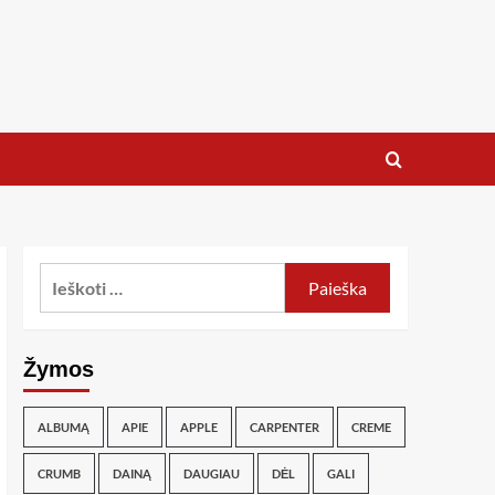
Žymos
ALBUMĄ
APIE
APPLE
CARPENTER
CREME
CRUMB
DAINĄ
DAUGIAU
DĖL
GALI