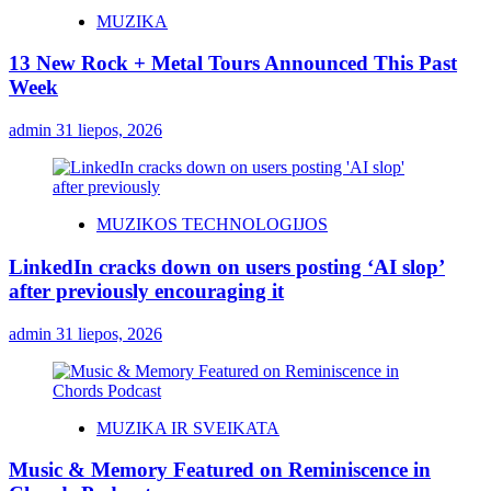
MUZIKA
13 New Rock + Metal Tours Announced This Past
Week
admin
31 liepos, 2026
MUZIKOS TECHNOLOGIJOS
LinkedIn cracks down on users posting ‘AI slop’
after previously encouraging it
admin
31 liepos, 2026
MUZIKA IR SVEIKATA
Music & Memory Featured on Reminiscence in