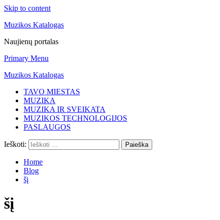
Skip to content
Muzikos Katalogas
Naujienų portalas
Primary Menu
Muzikos Katalogas
TAVO MIESTAS
MUZIKA
MUZIKA IR SVEIKATA
MUZIKOS TECHNOLOGIJOS
PASLAUGOS
Ieškoti:
Home
Blog
šį
šį