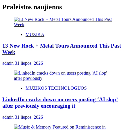
Praleistos naujienos
MUZIKA
13 New Rock + Metal Tours Announced This Past
Week
admin
31 liepos, 2026
MUZIKOS TECHNOLOGIJOS
LinkedIn cracks down on users posting ‘AI slop’
after previously encouraging it
admin
31 liepos, 2026