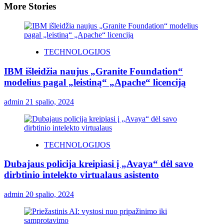
More Stories
TECHNOLOGIJOS
IBM išleidžia naujus „Granite Foundation“
modelius pagal „leistiną“ „Apache“ licenciją
admin
21 spalio, 2024
TECHNOLOGIJOS
Dubajaus policija kreipiasi į „Avaya“ dėl savo
dirbtinio intelekto virtualaus asistento
admin
20 spalio, 2024