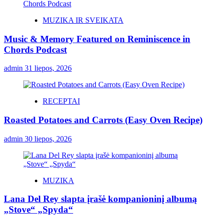
MUZIKA IR SVEIKATA
Music & Memory Featured on Reminiscence in
Chords Podcast
admin
31 liepos, 2026
RECEPTAI
Roasted Potatoes and Carrots (Easy Oven Recipe)
admin
30 liepos, 2026
MUZIKA
Lana Del Rey slapta įrašė kompanioninį albumą
„Stove“ „Spyda“