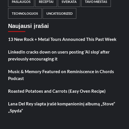
PASLAUGOS
RECEPTAI
SVEIKATA
TAVO MIESTAS
TECHNOLOGIJOS
UNCATEGORIZED
Naujausi įrašai
13 New Rock + Metal Tours Announced This Past Week
LinkedIn cracks down on users posting ‘AI slop’ after
previously encouraging it
Music & Memory Featured on Reminiscence in Chords
Podcast
Roasted Potatoes and Carrots (Easy Oven Recipe)
Lana Del Rey slapta įrašė kompanioninį albumą „Stove“
„Spyda“