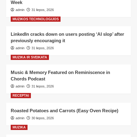
Week
admin
31 liepos, 2026
MUZIKOS TECHNOLOGIJOS
LinkedIn cracks down on users posting ‘AI slop’ after
previously encouraging it
admin
31 liepos, 2026
MUZIKA IR SVEIKATA
Music & Memory Featured on Reminiscence in
Chords Podcast
admin
31 liepos, 2026
RECEPTAI
Roasted Potatoes and Carrots (Easy Oven Recipe)
admin
30 liepos, 2026
MUZIKA