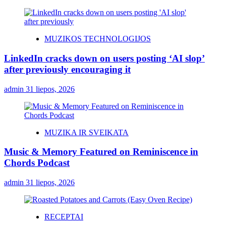
MUZIKOS TECHNOLOGIJOS
LinkedIn cracks down on users posting ‘AI slop’
after previously encouraging it
admin
31 liepos, 2026
MUZIKA IR SVEIKATA
Music & Memory Featured on Reminiscence in
Chords Podcast
admin
31 liepos, 2026
RECEPTAI