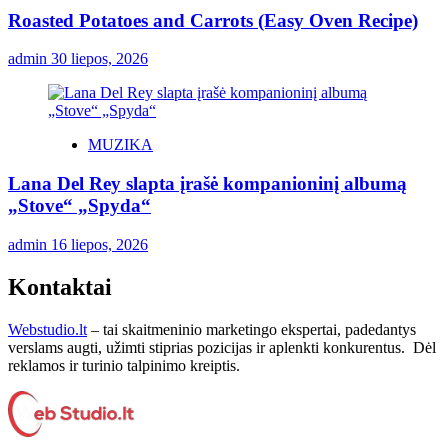
Roasted Potatoes and Carrots (Easy Oven Recipe)
admin
30 liepos, 2026
MUZIKA
Lana Del Rey slapta įrašė kompanioninį albumą
„Stove“ „Spyda“
admin
16 liepos, 2026
Kontaktai
Webstudio.lt
– tai skaitmeninio marketingo ekspertai, padedantys
verslams augti, užimti stiprias pozicijas ir aplenkti konkurentus. Dėl
reklamos ir turinio talpinimo kreiptis.