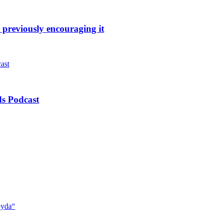
 previously encouraging it
s Podcast