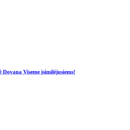
Dovana Viseme įsimilėjusiems!