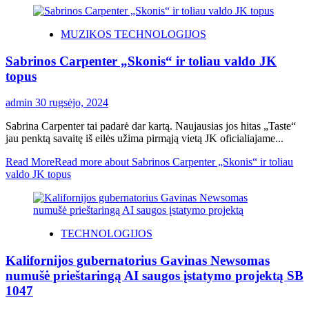
MUZIKOS TECHNOLOGIJOS
Sabrinos Carpenter „Skonis“ ir toliau valdo JK
topus
admin
30 rugsėjo, 2024
Sabrina Carpenter tai padarė dar kartą. Naujausias jos hitas „Taste“
jau penktą savaitę iš eilės užima pirmąją vietą JK oficialiajame...
Read More
Read more about Sabrinos Carpenter „Skonis“ ir toliau
valdo JK topus
TECHNOLOGIJOS
Kalifornijos gubernatorius Gavinas Newsomas
numušė prieštaringą AI saugos įstatymo projektą SB
1047