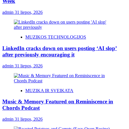
Week
admin
31 liepos, 2026
MUZIKOS TECHNOLOGIJOS
LinkedIn cracks down on users posting ‘AI slop’
after previously encouraging it
admin
31 liepos, 2026
MUZIKA IR SVEIKATA
Music & Memory Featured on Reminiscence in
Chords Podcast
admin
31 liepos, 2026