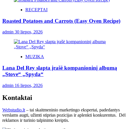
RECEPTAI
Roasted Potatoes and Carrots (Easy Oven Recipe)
admin
30 liepos, 2026
MUZIKA
Lana Del Rey slapta įrašė kompanioninį albumą
„Stove“ „Spyda“
admin
16 liepos, 2026
Kontaktai
Webstudio.lt
– tai skaitmeninio marketingo ekspertai, padedantys
verslams augti, užimti stiprias pozicijas ir aplenkti konkurentus. Dėl
reklamos ir turinio talpinimo kreiptis.