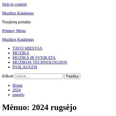
Skip to content
Muzikos Katalogas
Naujienų portalas
Primary Menu
Muzikos Katalogas
TAVO MIESTAS
MUZIKA
MUZIKA IR SVEIKATA
MUZIKOS TECHNOLOGIJOS
PASLAUGOS
Ieškoti:
Home
2024
rugsėjo
Mėnuo:
2024 rugsėjo