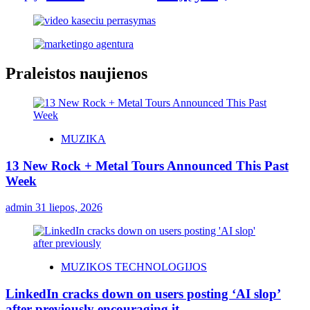
Praleistos naujienos
MUZIKA
13 New Rock + Metal Tours Announced This Past
Week
admin
31 liepos, 2026
MUZIKOS TECHNOLOGIJOS
LinkedIn cracks down on users posting ‘AI slop’
after previously encouraging it