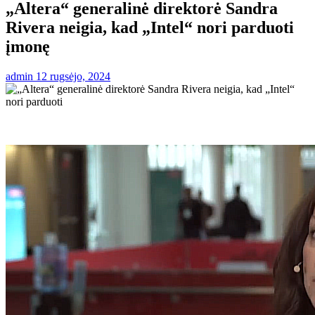
„Altera“ generalinė direktorė Sandra
Rivera neigia, kad „Intel“ nori parduoti
įmonę
admin
12 rugsėjo, 2024