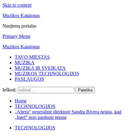
Skip to content
Muzikos Katalogas
Naujienų portalas
Primary Menu
Muzikos Katalogas
TAVO MIESTAS
MUZIKA
MUZIKA IR SVEIKATA
MUZIKOS TECHNOLOGIJOS
PASLAUGOS
Ieškoti:
Home
TECHNOLOGIJOS
„Altera“ generalinė direktorė Sandra Rivera neigia, kad
„Intel“ nori parduoti įmonę
TECHNOLOGIJOS