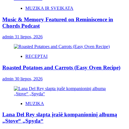
MUZIKA IR SVEIKATA
Music & Memory Featured on Reminiscence in
Chords Podcast
admin
31 liepos, 2026
RECEPTAI
Roasted Potatoes and Carrots (Easy Oven Recipe)
admin
30 liepos, 2026
MUZIKA
Lana Del Rey slapta įrašė kompanioninį albumą
„Stove“ „Spyda“