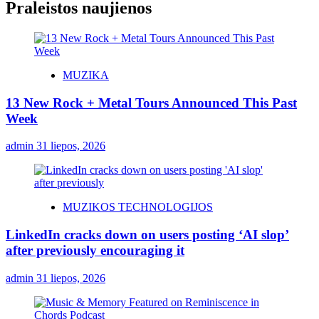
Praleistos naujienos
MUZIKA
13 New Rock + Metal Tours Announced This Past
Week
admin
31 liepos, 2026
MUZIKOS TECHNOLOGIJOS
LinkedIn cracks down on users posting ‘AI slop’
after previously encouraging it
admin
31 liepos, 2026