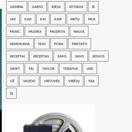
GAMINA
GARSO
IDĖJA
ISTORIJA
IŠ
JAV
KAD
KAI
KAIP
METŲ
MLN
MUSIC
MUZIKA
MUZIKOS
NAUJĄ
NEMOKAMA
NUO
PORA
PRISTATO
RECEPTAI
RECEPTAS
SAKO
SAVO
SESIJOS
SWIFT
TAI
TAYLOR
TERAPIJA
USD
UŽ
VAIZDO
VIRTUVĖS
VIRĖJŲ
YRA
ŠĮ