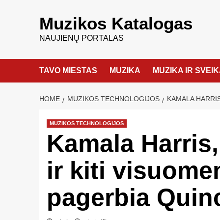
Muzikos Katalogas
NAUJIENŲ PORTALAS
TAVO MIESTAS
MUZIKA
MUZIKA IR SVEI
HOME
MUZIKOS TECHNOLOGIJOS
KAMALA HARRIS
MUZIKOS TECHNOLOGIJOS
Kamala Harris
ir kiti visuome
pagerbia Quin