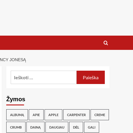
INCY JONESĄ
Žymos
ALBUMĄ
APIE
APPLE
CARPENTER
CREME
CRUMB
DAINĄ
DAUGIAU
DĖL
GALI