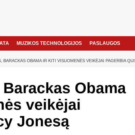
KATA
MUZIKOS TECHNOLOGIJOS
PASLAUGOS
, BARACKAS OBAMA IR KITI VISUOMENĖS VEIKĖJAI PAGERBIA QU
, Barackas Obama
nės veikėjai
cy Jonesą