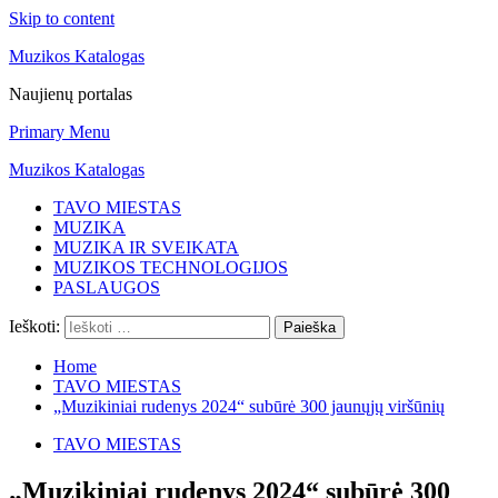
Skip to content
Muzikos Katalogas
Naujienų portalas
Primary Menu
Muzikos Katalogas
TAVO MIESTAS
MUZIKA
MUZIKA IR SVEIKATA
MUZIKOS TECHNOLOGIJOS
PASLAUGOS
Ieškoti:
Home
TAVO MIESTAS
„Muzikiniai rudenys 2024“ subūrė 300 jaunųjų viršūnių
TAVO MIESTAS
„Muzikiniai rudenys 2024“ subūrė 300