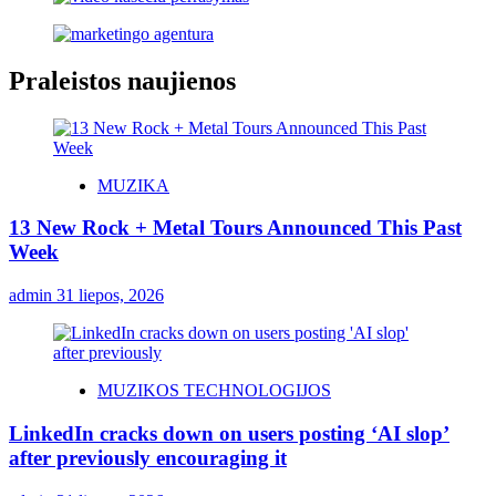
Praleistos naujienos
MUZIKA
13 New Rock + Metal Tours Announced This Past
Week
admin
31 liepos, 2026
MUZIKOS TECHNOLOGIJOS
LinkedIn cracks down on users posting ‘AI slop’
after previously encouraging it