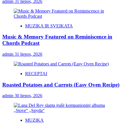
admin
31 liepos, 2026
MUZIKA IR SVEIKATA
Music & Memory Featured on Reminiscence in
Chords Podcast
admin
31 liepos, 2026
RECEPTAI
Roasted Potatoes and Carrots (Easy Oven Recipe)
admin
30 liepos, 2026
MUZIKA