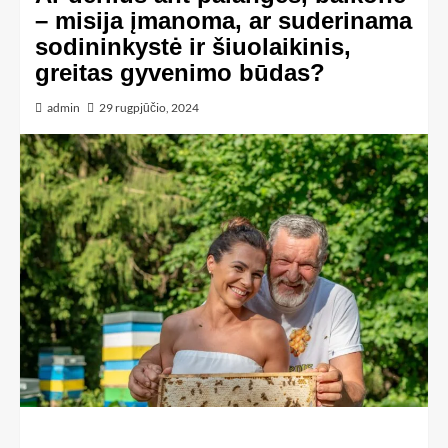
– misija įmanoma, ar suderinama
sodininkystė ir šiuolaikinis,
greitas gyvenimo būdas?
admin
29 rugpjūčio, 2024