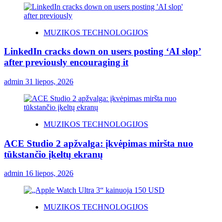
MUZIKOS TECHNOLOGIJOS
LinkedIn cracks down on users posting ‘AI slop’
after previously encouraging it
admin
31 liepos, 2026
MUZIKOS TECHNOLOGIJOS
ACE Studio 2 apžvalga: įkvėpimas miršta nuo
tūkstančio įkeltų ekranų
admin
16 liepos, 2026
MUZIKOS TECHNOLOGIJOS