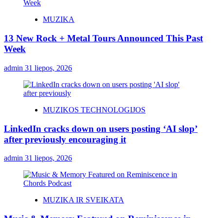
MUZIKA
13 New Rock + Metal Tours Announced This Past
Week
admin
31 liepos, 2026
MUZIKOS TECHNOLOGIJOS
LinkedIn cracks down on users posting ‘AI slop’
after previously encouraging it
admin
31 liepos, 2026
MUZIKA IR SVEIKATA