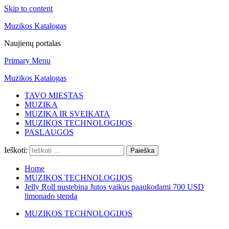
Skip to content
Muzikos Katalogas
Naujienų portalas
Primary Menu
Muzikos Katalogas
TAVO MIESTAS
MUZIKA
MUZIKA IR SVEIKATA
MUZIKOS TECHNOLOGIJOS
PASLAUGOS
Ieškoti:
Home
MUZIKOS TECHNOLOGIJOS
Jelly Roll nustebina Jutos vaikus paaukodami 700 USD
limonado stendą
MUZIKOS TECHNOLOGIJOS