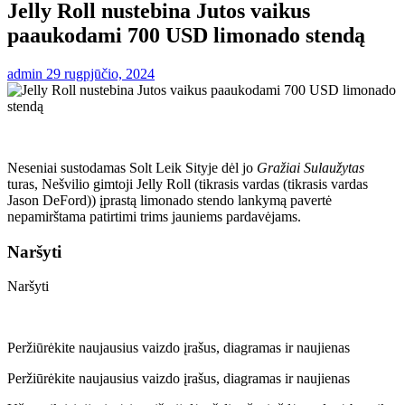
Jelly Roll nustebina Jutos vaikus
paaukodami 700 USD limonado stendą
admin
29 rugpjūčio, 2024
Neseniai sustodamas Solt Leik Sityje dėl jo
Gražiai Sulaužytas
turas, Nešvilio gimtoji Jelly Roll (tikrasis vardas (tikrasis vardas
Jason DeFord)) įprastą limonado stendo lankymą pavertė
nepamirštama patirtimi trims jauniems pardavėjams.
Naršyti
Naršyti
Peržiūrėkite naujausius vaizdo įrašus, diagramas ir naujienas
Peržiūrėkite naujausius vaizdo įrašus, diagramas ir naujienas