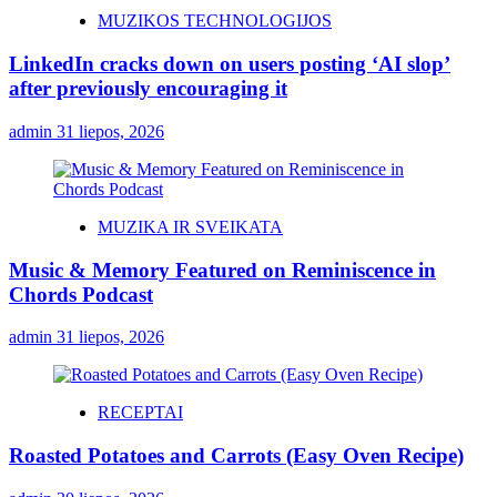
MUZIKOS TECHNOLOGIJOS
LinkedIn cracks down on users posting ‘AI slop’
after previously encouraging it
admin
31 liepos, 2026
MUZIKA IR SVEIKATA
Music & Memory Featured on Reminiscence in
Chords Podcast
admin
31 liepos, 2026
RECEPTAI
Roasted Potatoes and Carrots (Easy Oven Recipe)