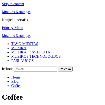
Skip to content
Muzikos Katalogas
Naujienų portalas
Primary Menu
Muzikos Katalogas
TAVO MIESTAS
MUZIKA
MUZIKA IR SVEIKATA
MUZIKOS TECHNOLOGIJOS
PASLAUGOS
Ieškoti:
Home
Blog
Coffee
Coffee