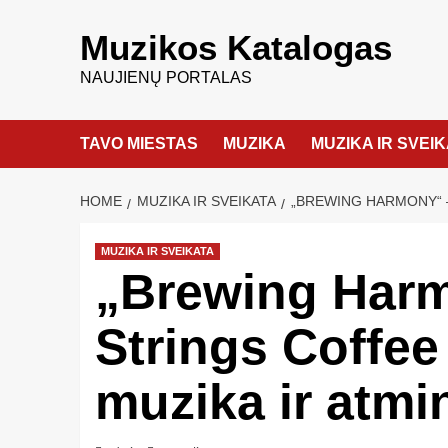
Muzikos Katalogas
NAUJIENŲ PORTALAS
TAVO MIESTAS
MUZIKA
MUZIKA IR SVEI
HOME
MUZIKA IR SVEIKATA
„BREWING HARMONY“ –
MUZIKA IR SVEIKATA
„Brewing Harm
Strings Coffee
muzika ir atmi