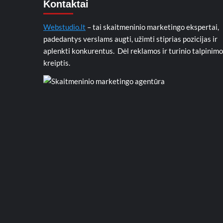
Kontaktai
Webstudio.lt
– tai skaitmeninio marketingo ekspertai,
padedantys verslams augti, užimti stiprias pozicijas ir
aplenkti konkurentus. Dėl reklamos ir turinio talpinimo
kreiptis.