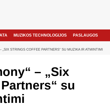
KATA
MUZIKOS TECHNOLOGIJOS
PASLAUGOS
 „SIX STRINGS COFFEE PARTNERS“ SU MUZIKA IR ATMINTIMI
ony“ – „Six
 Partners“ su
ntimi