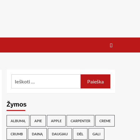
Žymos
ALBUMĄ
APIE
APPLE
CARPENTER
CREME
CRUMB
DAINĄ
DAUGIAU
DĖL
GALI