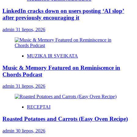
LinkedIn cracks down on users posting ‘AI slop’
after previously encouraging it
admin
31 liepos, 2026
MUZIKA IR SVEIKATA
Music & Memory Featured on Reminiscence in
Chords Podcast
admin
31 liepos, 2026
RECEPTAI
Roasted Potatoes and Carrots (Easy Oven Recipe)
admin
30 liepos, 2026