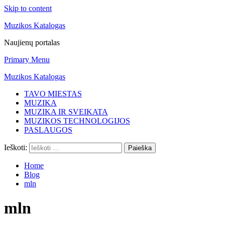
Skip to content
Muzikos Katalogas
Naujienų portalas
Primary Menu
Muzikos Katalogas
TAVO MIESTAS
MUZIKA
MUZIKA IR SVEIKATA
MUZIKOS TECHNOLOGIJOS
PASLAUGOS
Ieškoti:
Home
Blog
mln
mln