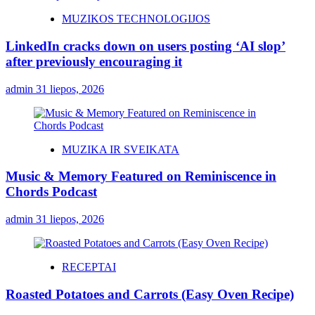
MUZIKOS TECHNOLOGIJOS
LinkedIn cracks down on users posting ‘AI slop’
after previously encouraging it
admin
31 liepos, 2026
MUZIKA IR SVEIKATA
Music & Memory Featured on Reminiscence in
Chords Podcast
admin
31 liepos, 2026
RECEPTAI
Roasted Potatoes and Carrots (Easy Oven Recipe)