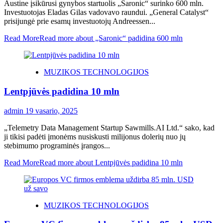
Austine įsikūrusi gynybos startuolis „Saronic“ surinko 600 mln.
Investuotojas Eladas Gilas vadovavo raundui. „General Catalyst“
prisijungė prie esamų investuotojų Andreessen...
Read More
Read more about „Saronic“ padidina 600 mln
MUZIKOS TECHNOLOGIJOS
Lentpjūvės padidina 10 mln
admin
19 vasario, 2025
„Telemetry Data Management Startup Sawmills.AI Ltd.“ sako, kad
ji tikisi padėti įmonėms nusiskusti milijonus dolerių nuo jų
stebimumo programinės įrangos...
Read More
Read more about Lentpjūvės padidina 10 mln
MUZIKOS TECHNOLOGIJOS