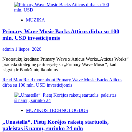
MUZIKA
Primary Wave Music Backs Atticus dirba su 100
mln. USD investicijomis
admin
1 liepos, 2026
Nuotraukų kreditas: Primary Wave x Atticus Works„Atticus Works“
pradeda strateginę partnerystę su „Primary Wave Music“, kad
įsigytų ir išaukštintų ikoninius...
Read More
Read more about Primary Wave Music Backs Atticus
dirba su 100 mln. USD investicijomis
MUZIKOS TECHNOLOGIJOS
„Unastella“, Pietų Korėjos raketų startuolis,
paleistas iš namų, surinko 24 mln