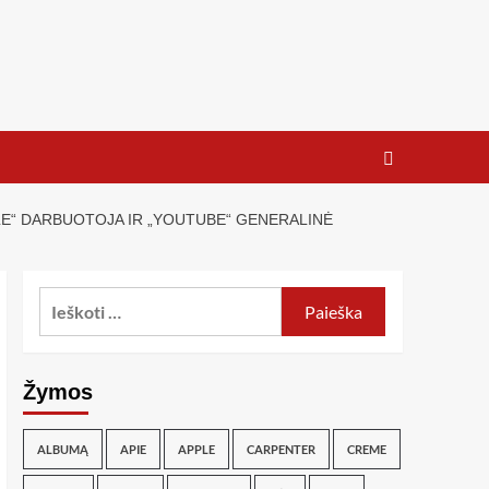
E“ DARBUOTOJA IR „YOUTUBE“ GENERALINĖ
Žymos
ALBUMĄ
APIE
APPLE
CARPENTER
CREME