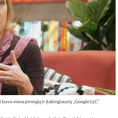
 buvo viena pirmųjų ir įtakingiausių „Google LLC“