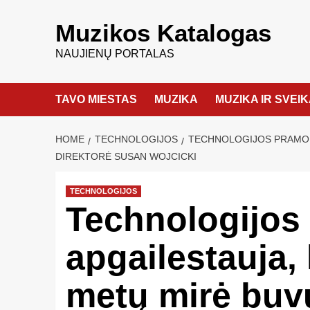
Muzikos Katalogas
NAUJIENŲ PORTALAS
TAVO MIESTAS
MUZIKA
MUZIKA IR SVEI
HOME
TECHNOLOGIJOS
TECHNOLOGIJOS PRAMONĖ
DIREKTORĖ SUSAN WOJCICKI
TECHNOLOGIJOS
Technologijos
apgailestauja
metų mirė buv