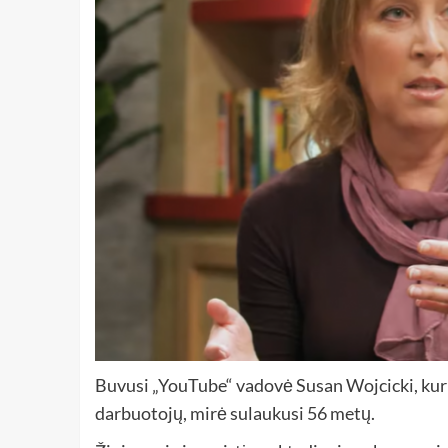
Buvusi „YouTube“ vadovė Susan Wojcicki, kuri
darbuotojų, mirė sulaukusi 56 metų.