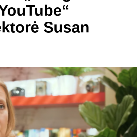
„YouTube“
ektorė Susan