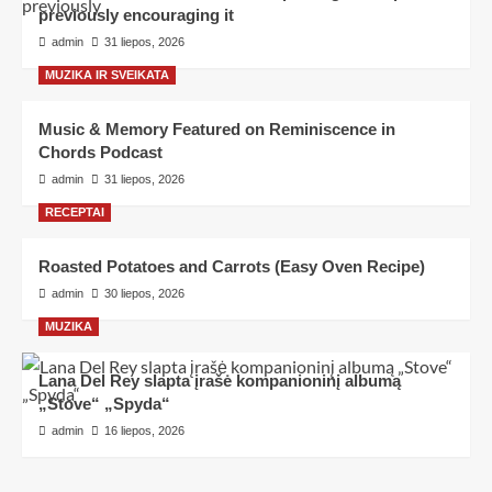
previously encouraging it
admin
31 liepos, 2026
MUZIKA IR SVEIKATA
Music & Memory Featured on Reminiscence in
Chords Podcast
admin
31 liepos, 2026
RECEPTAI
Roasted Potatoes and Carrots (Easy Oven Recipe)
admin
30 liepos, 2026
MUZIKA
Lana Del Rey slapta įrašė kompanioninį albumą
„Stove“ „Spyda“
admin
16 liepos, 2026