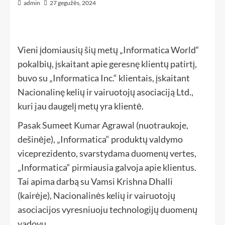
admin
27 gegužės, 2024
Vieni įdomiausių šių metų „Informatica World“
pokalbių, įskaitant apie geresnę klientų patirtį,
buvo su „Informatica Inc.“ klientais, įskaitant
Nacionalinę kelių ir vairuotojų asociaciją Ltd.,
kuri jau daugelį metų yra klientė.
Pasak Sumeet Kumar Agrawal (nuotraukoje,
dešinėje), „Informatica“ produktų valdymo
viceprezidento, svarstydama duomenų vertes,
„Informatica“ pirmiausia galvoja apie klientus.
Tai apima darbą su Vamsi Krishna Dhalli
(kairėje), Nacionalinės kelių ir vairuotojų
asociacijos vyresniuoju technologijų duomenų
vadovu.