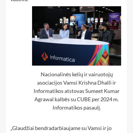
Nacionalinės kelių ir vairuotojų
asociacijos Vamsi Krishna Dhalli ir
Informatikos atstovas Sumeet Kumar
Agrawal kalbės su CUBE per 2024 m.
Informatikos pasaulį.
„Glaudžiai bendradarbiaujame su Vamsi ir jo