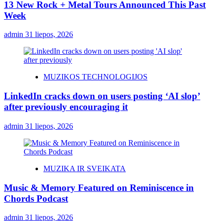
13 New Rock + Metal Tours Announced This Past
Week
admin
31 liepos, 2026
MUZIKOS TECHNOLOGIJOS
LinkedIn cracks down on users posting ‘AI slop’
after previously encouraging it
admin
31 liepos, 2026
MUZIKA IR SVEIKATA
Music & Memory Featured on Reminiscence in
Chords Podcast
admin
31 liepos, 2026