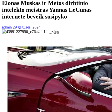
Elonas Muskas ir Metos dirbtinio
intelekto meistras Yannas LeCunas
internete beveik susipyko
admin
29 gegužės, 2024