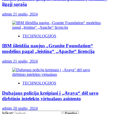
ilgąjį sąrašą
admin
21 spalio, 2024
TECHNOLOGIJOS
IBM išleidžia naujus „Granite Foundation“
modelius pagal „leistiną“ „Apache“ licenciją
admin
21 spalio, 2024
TECHNOLOGIJOS
Dubajaus policija kreipiasi į „Avaya“ dėl savo
dirbtinio intelekto virtualaus asistento
admin
20 spalio, 2024
Ieškoti: