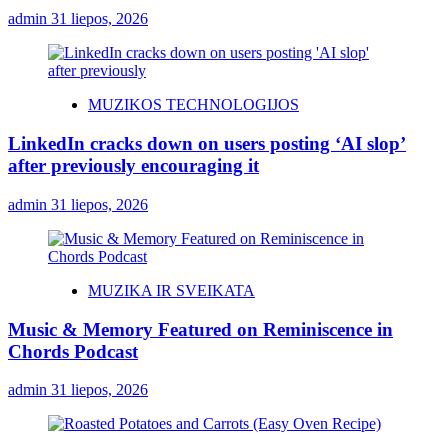
admin
31 liepos, 2026
MUZIKOS TECHNOLOGIJOS
LinkedIn cracks down on users posting ‘AI slop’
after previously encouraging it
admin
31 liepos, 2026
MUZIKA IR SVEIKATA
Music & Memory Featured on Reminiscence in
Chords Podcast
admin
31 liepos, 2026