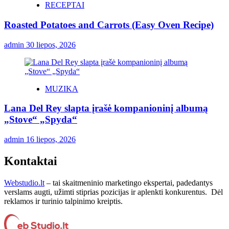
RECEPTAI
Roasted Potatoes and Carrots (Easy Oven Recipe)
admin
30 liepos, 2026
MUZIKA
Lana Del Rey slapta įrašė kompanioninį albumą
„Stove“ „Spyda“
admin
16 liepos, 2026
Kontaktai
Webstudio.lt
– tai skaitmeninio marketingo ekspertai, padedantys
verslams augti, užimti stiprias pozicijas ir aplenkti konkurentus. Dėl
reklamos ir turinio talpinimo kreiptis.