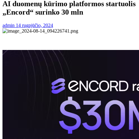
AI duomenų kūrimo platformos startuolis
„Encord“ surinko 30 mln
admin
14 rugpjūčio, 2024