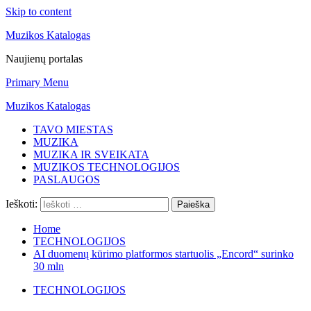
Skip to content
Muzikos Katalogas
Naujienų portalas
Primary Menu
Muzikos Katalogas
TAVO MIESTAS
MUZIKA
MUZIKA IR SVEIKATA
MUZIKOS TECHNOLOGIJOS
PASLAUGOS
Ieškoti:
Home
TECHNOLOGIJOS
AI duomenų kūrimo platformos startuolis „Encord“ surinko
30 mln
TECHNOLOGIJOS