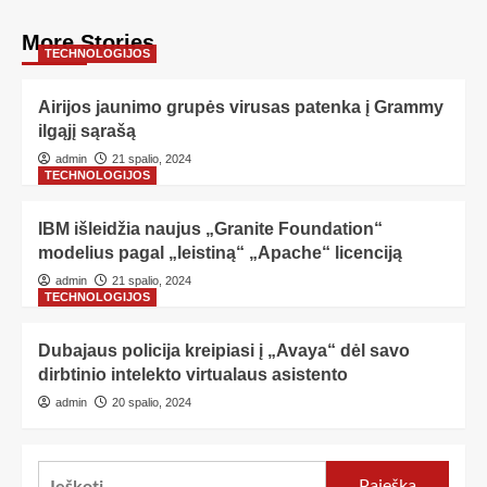
More Stories
TECHNOLOGIJOS
Airijos jaunimo grupės virusas patenka į Grammy
ilgąjį sąrašą
admin
21 spalio, 2024
TECHNOLOGIJOS
IBM išleidžia naujus „Granite Foundation“
modelius pagal „leistiną“ „Apache“ licenciją
admin
21 spalio, 2024
TECHNOLOGIJOS
Dubajaus policija kreipiasi į „Avaya“ dėl savo
dirbtinio intelekto virtualaus asistento
admin
20 spalio, 2024