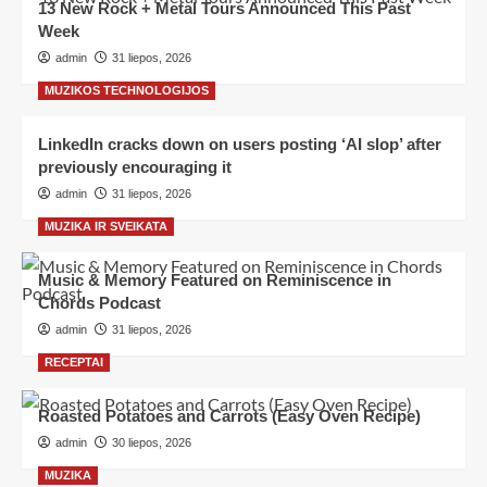
13 New Rock + Metal Tours Announced This Past
Week
admin
31 liepos, 2026
MUZIKOS TECHNOLOGIJOS
LinkedIn cracks down on users posting ‘AI slop’ after
previously encouraging it
admin
31 liepos, 2026
MUZIKA IR SVEIKATA
Music & Memory Featured on Reminiscence in
Chords Podcast
admin
31 liepos, 2026
RECEPTAI
Roasted Potatoes and Carrots (Easy Oven Recipe)
admin
30 liepos, 2026
MUZIKA