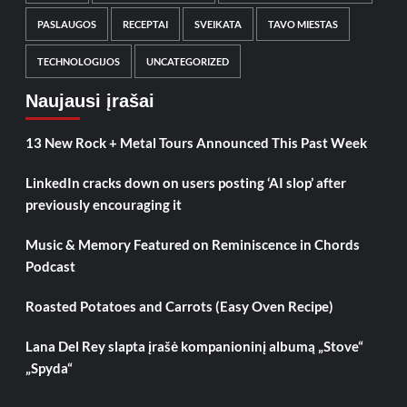
PASLAUGOS
RECEPTAI
SVEIKATA
TAVO MIESTAS
TECHNOLOGIJOS
UNCATEGORIZED
Naujausi įrašai
13 New Rock + Metal Tours Announced This Past Week
LinkedIn cracks down on users posting ‘AI slop’ after
previously encouraging it
Music & Memory Featured on Reminiscence in Chords
Podcast
Roasted Potatoes and Carrots (Easy Oven Recipe)
Lana Del Rey slapta įrašė kompanioninį albumą „Stove“
„Spyda“