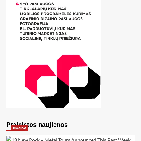
Praleistos naujienos
MUZIKA