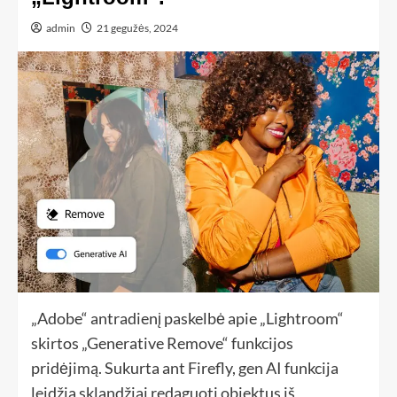
admin
21 gegužės, 2024
„Adobe“ antradienį paskelbė apie „Lightroom“
skirtos „Generative Remove“ funkcijos
pridėjimą. Sukurta ant Firefly, gen AI funkcija
leidžia sklandžiai redaguoti objektus iš