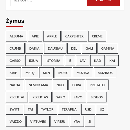
Žymos
ALBUMĄ
APIE
APPLE
CARPENTER
CREME
CRUMB
DAINĄ
DAUGIAU
DĖL
GALI
GAMINA
GARSO
IDĖJA
ISTORIJA
IŠ
JAV
KAD
KAI
KAIP
METŲ
MLN
MUSIC
MUZIKA
MUZIKOS
NAUJĄ
NEMOKAMA
NUO
PORA
PRISTATO
RECEPTAI
RECEPTAS
SAKO
SAVO
SESIJOS
SWIFT
TAI
TAYLOR
TERAPIJA
USD
UŽ
VAIZDO
VIRTUVĖS
VIRĖJŲ
YRA
ŠĮ