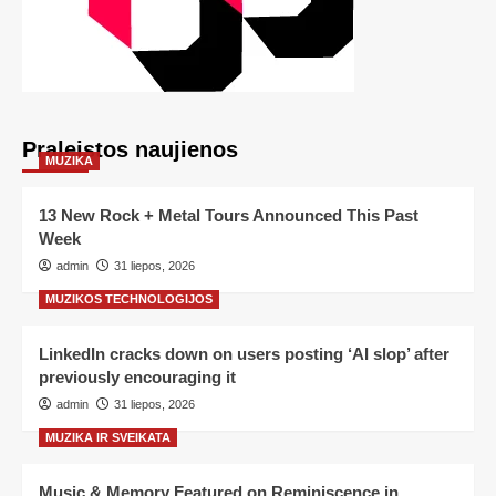
Praleistos naujienos
MUZIKA
13 New Rock + Metal Tours Announced This Past
Week
admin
31 liepos, 2026
MUZIKOS TECHNOLOGIJOS
LinkedIn cracks down on users posting ‘AI slop’ after
previously encouraging it
admin
31 liepos, 2026
MUZIKA IR SVEIKATA
Music & Memory Featured on Reminiscence in