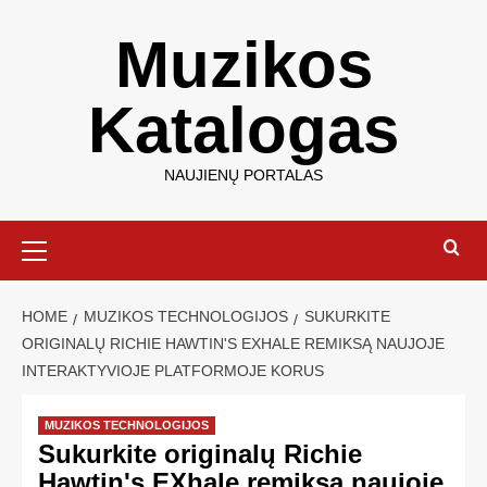
Muzikos
Katalogas
NAUJIENŲ PORTALAS
HOME
MUZIKOS TECHNOLOGIJOS
SUKURKITE
ORIGINALŲ RICHIE HAWTIN'S EXHALE REMIKSĄ NAUJOJE
INTERAKTYVIOJE PLATFORMOJE KORUS
MUZIKOS TECHNOLOGIJOS
Sukurkite originalų Richie
Hawtin's EXhale remiksą naujoje