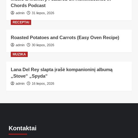
Chords Podcast
admin
31 liepos, 2026
RECEPTAI
Roasted Potatoes and Carrots (Easy Oven Recipe)
admin
30 liepos, 2026
MUZIKA
Lana Del Rey slapta įrašė kompanioninį albumą
„Stove“ „Spyda“
admin
16 liepos, 2026
Kontaktai