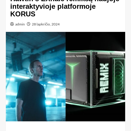
interaktyvioje platformoje
KORUS
admin
28 lapkričio, 2024