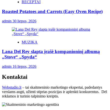
RECEPTAI
Roasted Potatoes and Carrots (Easy Oven Recipe)
admin
30 liepos, 2026
MUZIKA
Lana Del Rey slapta įrašė kompanioninį albumą
„Stove“ „Spyda“
admin
16 liepos, 2026
Kontaktai
Webstudio.lt
– tai skaitmeninio marketingo ekspertai, padedantys
verslams augti, užimti stiprias pozicijas ir aplenkti konkurentus. Dėl
reklamos ir turinio talpinimo kreiptis.