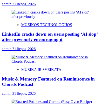
admin
31 liepos, 2026
MUZIKOS TECHNOLOGIJOS
LinkedIn cracks down on users posting ‘AI slop’
after previously encouraging it
admin
31 liepos, 2026
MUZIKA IR SVEIKATA
Music & Memory Featured on Reminiscence in
Chords Podcast
admin
31 liepos, 2026