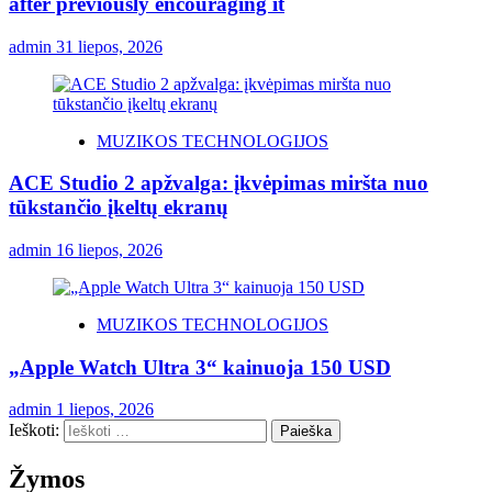
after previously encouraging it
admin
31 liepos, 2026
MUZIKOS TECHNOLOGIJOS
ACE Studio 2 apžvalga: įkvėpimas miršta nuo
tūkstančio įkeltų ekranų
admin
16 liepos, 2026
MUZIKOS TECHNOLOGIJOS
„Apple Watch Ultra 3“ kainuoja 150 USD
admin
1 liepos, 2026
Ieškoti:
Žymos