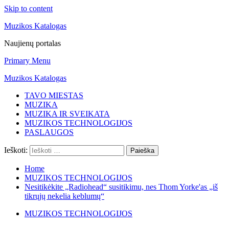
Skip to content
Muzikos Katalogas
Naujienų portalas
Primary Menu
Muzikos Katalogas
TAVO MIESTAS
MUZIKA
MUZIKA IR SVEIKATA
MUZIKOS TECHNOLOGIJOS
PASLAUGOS
Ieškoti:
Home
MUZIKOS TECHNOLOGIJOS
Nesitikėkite „Radiohead“ susitikimu, nes Thom Yorke'as „iš
tikrųjų nekelia keblumų“
MUZIKOS TECHNOLOGIJOS