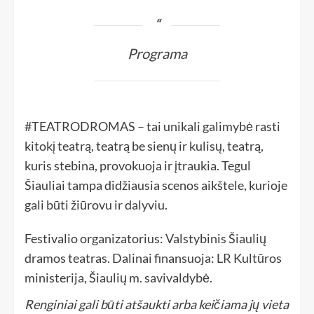
Programa
#TEATRODROMAS – tai unikali galimybė rasti
kitokį teatrą, teatrą be sienų ir kulisų, teatrą,
kuris stebina, provokuoja ir įtraukia. Tegul
Šiauliai tampa didžiausia scenos aikštele, kurioje
gali būti žiūrovu ir dalyviu.
Festivalio organizatorius: Valstybinis Šiaulių
dramos teatras. Dalinai finansuoja: LR Kultūros
ministerija, Šiaulių m. savivaldybė.
Renginiai gali būti atšaukti arba keičiama jų vieta