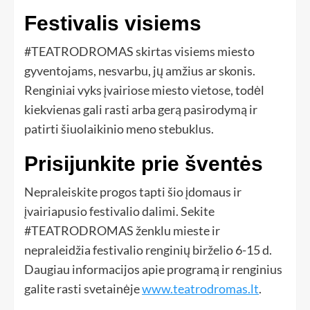
Festivalis visiems
#TEATRODROMAS skirtas visiems miesto
gyventojams, nesvarbu, jų amžius ar skonis.
Renginiai vyks įvairiose miesto vietose, todėl
kiekvienas gali rasti arba gerą pasirodymą ir
patirti šiuolaikinio meno stebuklus.
Prisijunkite prie šventės
Nepraleiskite progos tapti šio įdomaus ir
įvairiapusio festivalio dalimi. Sekite
#TEATRODROMAS ženklu mieste ir
nepraleidžia festivalio renginių birželio 6-15 d.
Daugiau informacijos apie programą ir renginius
galite rasti svetainėje
www.teatrodromas.lt
.