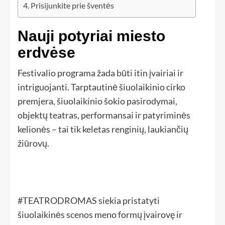
Prisijunkite prie šventės
Nauji potyriai miesto
erdvėse
Festivalio programa žada būti itin įvairiai ir
intriguojanti. Tarptautinė šiuolaikinio cirko
premjera, šiuolaikinio šokio pasirodymai,
objektų teatras, performansai ir patyriminės
kelionės – tai tik keletas renginių, laukiančių
žiūrovų.
#TEATRODROMAS siekia pristatyti
šiuolaikinės scenos meno formų įvairovę ir