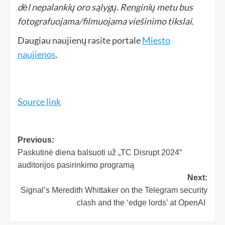
dėl nepalankių oro sąlygų. Renginių metu bus
fotografuojama/filmuojama viešinimo tikslai.
Daugiau naujienų rasite portale
Miesto
naujienos
.
Source link
Previous:
Paskutinė diena balsuoti už „TC Disrupt 2024“
auditorijos pasirinkimo programą
Next:
Signal’s Meredith Whittaker on the Telegram security
clash and the ‘edge lords’ at OpenAI