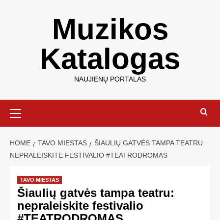
Muzikos
Katalogas
NAUJIENŲ PORTALAS
HOME
TAVO MIESTAS
ŠIAULIŲ GATVĖS TAMPA TEATRU:
NEPRALEISKITE FESTIVALIO #TEATRODROMAS
TAVO MIESTAS
Šiaulių gatvės tampa teatru:
nepraleiskite festivalio
#TEATRODROMAS