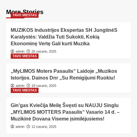
More Stories
TAVO MIESTAS
MUZIKOS Industrijos Ekspertas SH JungtinėS
Karalystės: Valdžia Tuti Sukokti, Kokią
Ekonominę Vertę Gali kurti Muzika
admin
26 vasario, 2025
TAVO MIESTAS
„MyLIMOS Moters Pasaulis“ Laidoje „Muzikos
Istorijos. Dainos Dnr „Su Remigijumi Ruokiu!
admin
18 vasario, 2025
TAVO MIESTAS
Gin'gas Kviečija Meilę Švęsti su NAUJU Singlu
„MYLIMOS MOTTERS Pasaulis“ Vasario 14 d. –
Muzikinė Dovana Viseme įsimilėjusiems!
admin
12 vasario, 2025