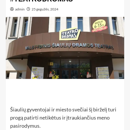
admin
25 gegužės, 2024
Šiaulių gyventojai ir miesto svečiai šį birželį turi
progą patirti netikėtus ir įtraukiančius meno
pasirodymus.