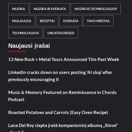
MUZIKA
MUZIKA IR SVEIKATA
MUZIKOS TECHNOLOGIJOS
PASLAUGOS
RECEPTAI
SVEIKATA
TAVO MIESTAS
TECHNOLOGIJOS
UNCATEGORIZED
Naujausi įrašai
13 New Rock + Metal Tours Announced This Past Week
LinkedIn cracks down on users posting ‘AI slop’ after
previously encouraging it
Music & Memory Featured on Reminiscence in Chords
Podcast
Roasted Potatoes and Carrots (Easy Oven Recipe)
Lana Del Rey slapta įrašė kompanioninį albumą „Stove“