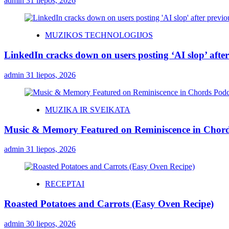
admin
31 liepos, 2026
MUZIKOS TECHNOLOGIJOS
LinkedIn cracks down on users posting ‘AI slop’ after
admin
31 liepos, 2026
MUZIKA IR SVEIKATA
Music & Memory Featured on Reminiscence in Chord
admin
31 liepos, 2026
RECEPTAI
Roasted Potatoes and Carrots (Easy Oven Recipe)
admin
30 liepos, 2026