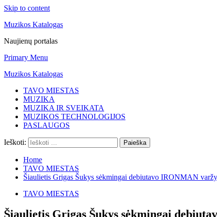
Skip to content
Muzikos Katalogas
Naujienų portalas
Primary Menu
Muzikos Katalogas
TAVO MIESTAS
MUZIKA
MUZIKA IR SVEIKATA
MUZIKOS TECHNOLOGIJOS
PASLAUGOS
Ieškoti:
Home
TAVO MIESTAS
Šiaulietis Grigas Šukys sėkmingai debiutavo IRONMAN varž
TAVO MIESTAS
Šiaulietis Grigas Šukys sėkmingai debiu