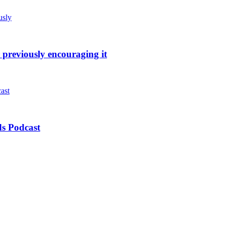
 previously encouraging it
s Podcast