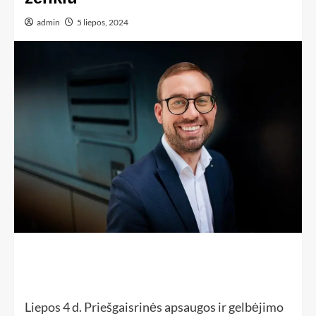
admin
5 liepos, 2024
Liepos 4 d. Priešgaisrinės apsaugos ir gelbėjimo