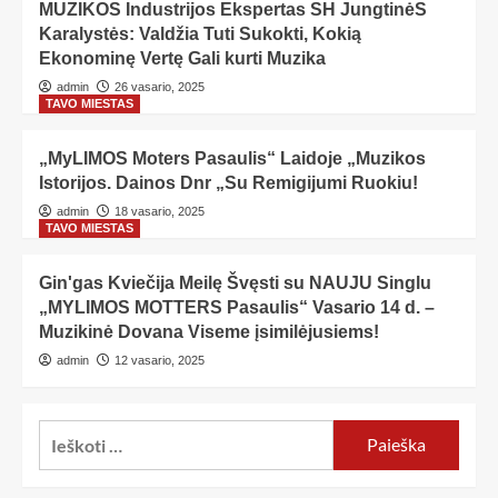
MUZIKOS Industrijos Ekspertas SH JungtinėS
Karalystės: Valdžia Tuti Sukokti, Kokią
Ekonominę Vertę Gali kurti Muzika
admin
26 vasario, 2025
TAVO MIESTAS
„MyLIMOS Moters Pasaulis“ Laidoje „Muzikos
Istorijos. Dainos Dnr „Su Remigijumi Ruokiu!
admin
18 vasario, 2025
TAVO MIESTAS
Gin'gas Kviečija Meilę Švęsti su NAUJU Singlu
„MYLIMOS MOTTERS Pasaulis“ Vasario 14 d. –
Muzikinė Dovana Viseme įsimilėjusiems!
admin
12 vasario, 2025