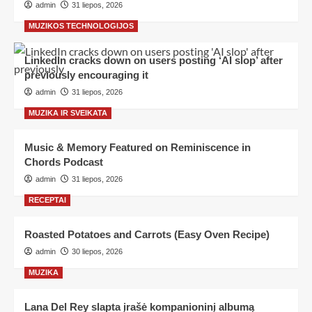
admin
31 liepos, 2026
MUZIKOS TECHNOLOGIJOS
LinkedIn cracks down on users posting ‘AI slop’ after
previously encouraging it
admin
31 liepos, 2026
MUZIKA IR SVEIKATA
Music & Memory Featured on Reminiscence in
Chords Podcast
admin
31 liepos, 2026
RECEPTAI
Roasted Potatoes and Carrots (Easy Oven Recipe)
admin
30 liepos, 2026
MUZIKA
Lana Del Rey slapta įrašė kompanioninį albumą