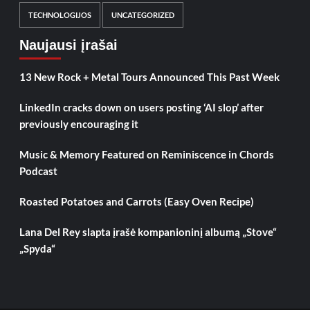
TECHNOLOGIJOS
UNCATEGORIZED
Naujausi įrašai
13 New Rock + Metal Tours Announced This Past Week
LinkedIn cracks down on users posting ‘AI slop’ after
previously encouraging it
Music & Memory Featured on Reminiscence in Chords
Podcast
Roasted Potatoes and Carrots (Easy Oven Recipe)
Lana Del Rey slapta įrašė kompanioninį albumą „Stove“
„Spyda“