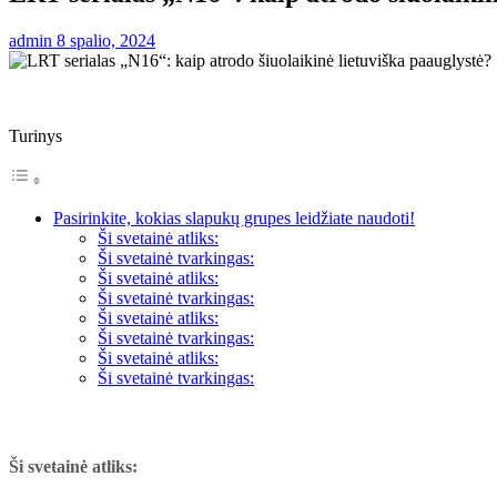
admin
8 spalio, 2024
Turinys
Pasirinkite, kokias slapukų grupes leidžiate naudoti!
Ši svetainė atliks:
Ši svetainė tvarkingas:
Ši svetainė atliks:
Ši svetainė tvarkingas:
Ši svetainė atliks:
Ši svetainė tvarkingas:
Ši svetainė atliks:
Ši svetainė tvarkingas:
Ši svetainė atliks: