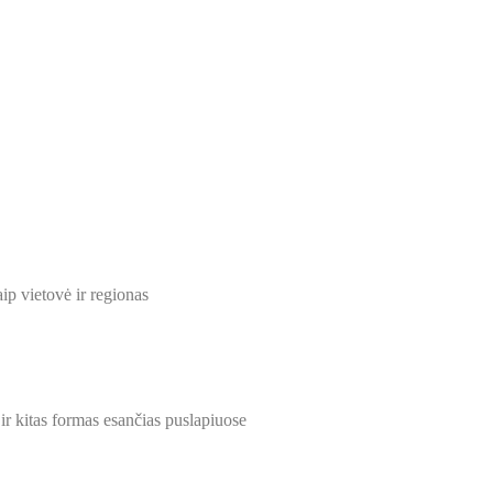
ip vietovė ir regionas
 ir kitas formas esančias puslapiuose