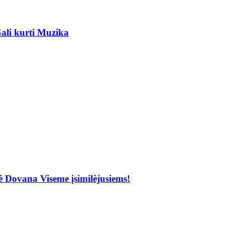
ali kurti Muzika
Dovana Viseme įsimilėjusiems!