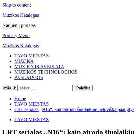
Skip to content
Muzikos Katalogas
Naujienų portalas
Primary Menu
Muzikos Katalogas
TAVO MIESTAS
MUZIKA
MUZIKA IR SVEIKATA
MUZIKOS TECHNOLOGIJOS
PASLAUGOS
Ieškoti:
Home
TAVO MIESTAS
LRT serialas „N16“: kaip atrodo šiuolaikinė lietuviška paauglys
TAVO MIESTAS
LRT serialas „N16“: kaip atrodo šiuolaikin