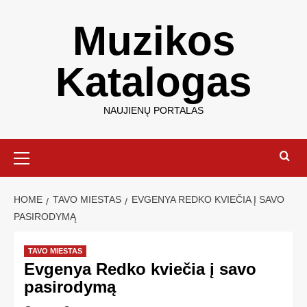
Muzikos
Katalogas
NAUJIENŲ PORTALAS
HOME
TAVO MIESTAS
EVGENYA REDKO KVIEČIA Į SAVO
PASIRODYMĄ
TAVO MIESTAS
Evgenya Redko kviečia į savo
pasirodymą