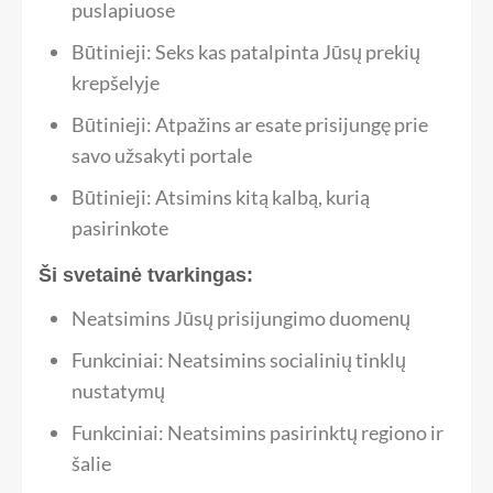
puslapiuose
Būtinieji: Seks kas patalpinta Jūsų prekių
krepšelyje
Būtinieji: Atpažins ar esate prisijungę prie
savo užsakyti portale
Būtinieji: Atsimins kitą kalbą, kurią
pasirinkote
Ši svetainė tvarkingas:
Neatsimins Jūsų prisijungimo duomenų
Funkciniai: Neatsimins socialinių tinklų
nustatymų
Funkciniai: Neatsimins pasirinktų regiono ir
šalie