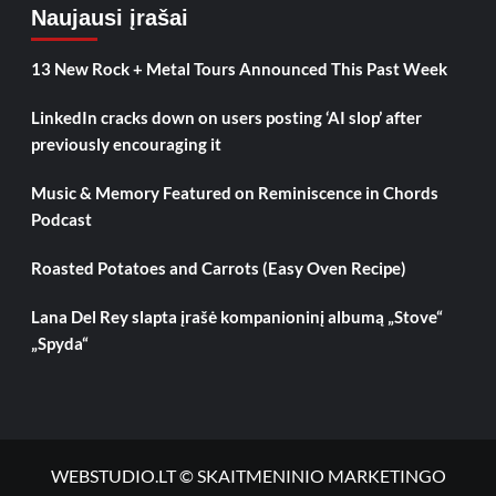
Naujausi įrašai
13 New Rock + Metal Tours Announced This Past Week
LinkedIn cracks down on users posting ‘AI slop’ after
previously encouraging it
Music & Memory Featured on Reminiscence in Chords
Podcast
Roasted Potatoes and Carrots (Easy Oven Recipe)
Lana Del Rey slapta įrašė kompanioninį albumą „Stove“
„Spyda“
WEBSTUDIO.LT © SKAITMENINIO MARKETINGO