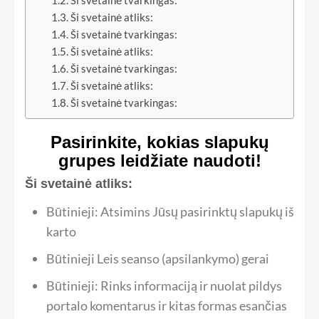
Ši svetainė tvarkingas:
Ši svetainė atliks:
Ši svetainė tvarkingas:
Ši svetainė atliks:
Ši svetainė tvarkingas:
Ši svetainė atliks:
Ši svetainė tvarkingas:
Pasirinkite, kokias slapukų
grupes leidžiate naudoti!
Ši svetainė atliks:
Būtinieji: Atsimins Jūsų pasirinktų slapukų iš
karto
Būtinieji Leis seanso (apsilankymo) gerai
Būtinieji: Rinks informaciją ir nuolat pildys
portalo komentarus ir kitas formas esančias