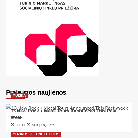
Praleistos naujienos
MUZIKA
13 New Rock + Metal Tours Announced This Past
Week
admin
31 liepos, 2026
MUZIKOS TECHNOLOGIJOS