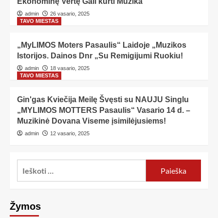
Ekonominę Vertę Gali kurti Muzika
admin
26 vasario, 2025
TAVO MIESTAS
„MyLIMOS Moters Pasaulis“ Laidoje „Muzikos
Istorijos. Dainos Dnr „Su Remigijumi Ruokiu!
admin
18 vasario, 2025
TAVO MIESTAS
Gin'gas Kviečija Meilę Švęsti su NAUJU Singlu
„MYLIMOS MOTTERS Pasaulis“ Vasario 14 d. –
Muzikinė Dovana Viseme įsimilėjusiems!
admin
12 vasario, 2025
Žymos