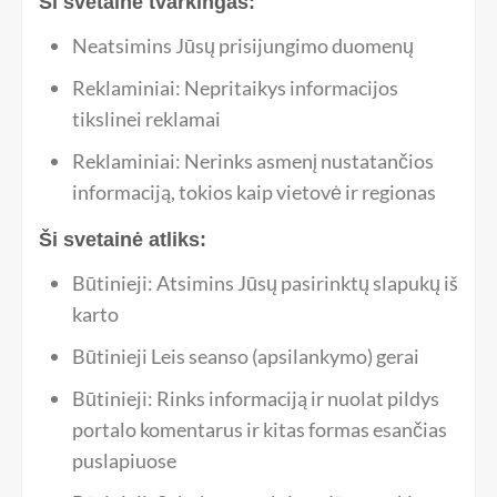
Ši svetainė tvarkingas:
Neatsimins Jūsų prisijungimo duomenų
Reklaminiai: Nepritaikys informacijos
tikslinei reklamai
Reklaminiai: Nerinks asmenį nustatančios
informaciją, tokios kaip vietovė ir regionas
Ši svetainė atliks:
Būtinieji: Atsimins Jūsų pasirinktų slapukų iš
karto
Būtinieji Leis seanso (apsilankymo) gerai
Būtinieji: Rinks informaciją ir nuolat pildys
portalo komentarus ir kitas formas esančias
puslapiuose