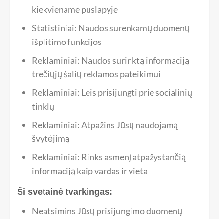
kiekviename puslapyje
Statistiniai: Naudos surenkamų duomenų
išplitimo funkcijos
Reklaminiai: Naudos surinktą informaciją
trečiųjų šalių reklamos pateikimui
Reklaminiai: Leis prisijungti prie socialinių
tinklų
Reklaminiai: Atpažins Jūsų naudojamą
švytėjimą
Reklaminiai: Rinks asmenį atpažystančią
informaciją kaip vardas ir vieta
Ši svetainė tvarkingas:
Neatsimins Jūsų prisijungimo duomenų