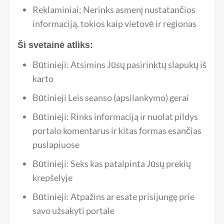
Reklaminiai: Nerinks asmenį nustatančios
informaciją, tokios kaip vietovė ir regionas
Ši svetainė atliks:
Būtinieji: Atsimins Jūsų pasirinktų slapukų iš
karto
Būtinieji Leis seanso (apsilankymo) gerai
Būtinieji: Rinks informaciją ir nuolat pildys
portalo komentarus ir kitas formas esančias
puslapiuose
Būtinieji: Seks kas patalpinta Jūsų prekių
krepšelyje
Būtinieji: Atpažins ar esate prisijungę prie
savo užsakyti portale