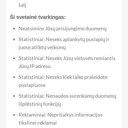
šalį
Ši svetainė tvarkingas:
Neatsimins Jūsų prisijungimo duomenų
Statistiniai: Neseks aplankytų puslapių ir
juose atliktų veiksmų
Statistiniai: Neseks Jūsų vietovės remiantis
Jūsų IP adresu
Statistiniai: Neseks kiek laiko praleidote
puslapiuose
Statistiniai: Nenaudos surenkamų duomenų
išplėstinių funkcijų
Reklaminiai: Nepritaikys informacijos
tikslinei reklamai