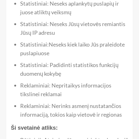
Statistiniai: Neseks aplankytų puslapių ir
juose atliktų veiksmų
Statistiniai: Neseks Jūsų vietovės remiantis
Jūsų IP adresu
Statistiniai:Neseks kiek laiko Jūs praleidote
puslapiuose
Statistiniai: Padidinti statistikos funkcijų
duomenų kokybę
Reklaminiai: Nepritaikys informacijos
tikslinei reklamai
Reklaminiai: Nerinks asmenį nustatančios
informaciją, tokios kaip vietovė ir regionas
Ši svetainė atliks: