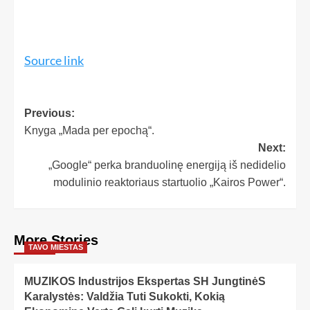
Source link
Previous:
Knyga „Mada per epochą“.
Next:
„Google“ perka branduolinę energiją iš nedidelio
modulinio reaktoriaus startuolio „Kairos Power“.
More Stories
TAVO MIESTAS
MUZIKOS Industrijos Ekspertas SH JungtinėS
Karalystės: Valdžia Tuti Sukokti, Kokią