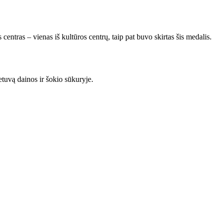
ntras – vienas iš kultūros centrų, taip pat buvo skirtas šis medalis.
etuvą dainos ir šokio sūkuryje.