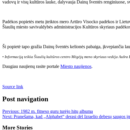
vadovų ir visų kultūros lauke, dalyvauja Dainų šventės renginiuose, sv
Padėkos popietės metu įteiktos mero Artūro Visocko padėkos ir Lietuvo
Šiaulių miesto savivaldybės administracijos Kultūros skyriaus padėko
Ši popietė tapo gražia Dainų šventės kelionės pabaiga, įkvepiančia lau
• Informaciją teikia Šiaulių kultūros centro Mėgėjų meno skyriaus vedėja Aušra 
Daugiau naujienų rasite portale
Miesto naujienos
.
Source link
Post navigation
Previous:
1982 m. fitneso guru turėjo hitų albumą
Next:
Pranešama, kad „Alphabet“ derasi dėl Izraelio debesų saugos 
More Stories