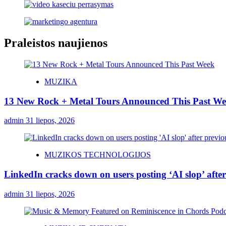
Praleistos naujienos
MUZIKA
13 New Rock + Metal Tours Announced This Past W
admin
31 liepos, 2026
MUZIKOS TECHNOLOGIJOS
LinkedIn cracks down on users posting ‘AI slop’ after
admin
31 liepos, 2026