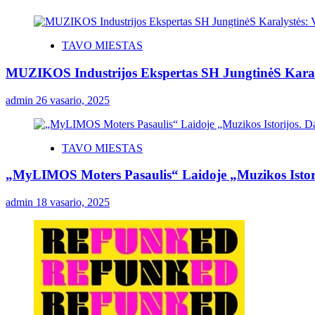
TAVO MIESTAS
MUZIKOS Industrijos Ekspertas SH JungtinėS Karaly
admin
26 vasario, 2025
TAVO MIESTAS
„MyLIMOS Moters Pasaulis“ Laidoje „Muzikos Istor
admin
18 vasario, 2025