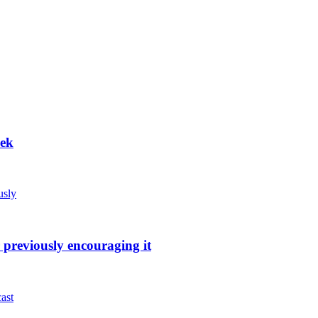
eek
 previously encouraging it