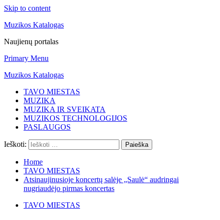
Skip to content
Muzikos Katalogas
Naujienų portalas
Primary Menu
Muzikos Katalogas
TAVO MIESTAS
MUZIKA
MUZIKA IR SVEIKATA
MUZIKOS TECHNOLOGIJOS
PASLAUGOS
Ieškoti:
Home
TAVO MIESTAS
Atsinaujinusioje koncertų salėje „Saulė“ audringai
nugriaudėjo pirmas koncertas
TAVO MIESTAS