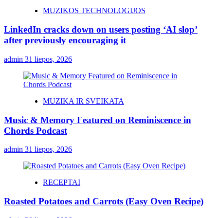
MUZIKOS TECHNOLOGIJOS
LinkedIn cracks down on users posting ‘AI slop’
after previously encouraging it
admin
31 liepos, 2026
MUZIKA IR SVEIKATA
Music & Memory Featured on Reminiscence in
Chords Podcast
admin
31 liepos, 2026
RECEPTAI
Roasted Potatoes and Carrots (Easy Oven Recipe)