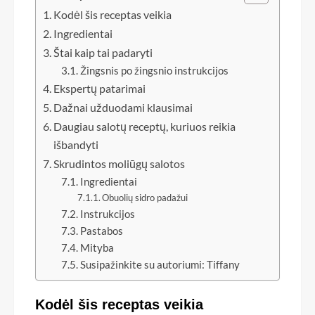
Kodėl šis receptas veikia
Ingredientai
Štai kaip tai padaryti
Žingsnis po žingsnio instrukcijos
Ekspertų patarimai
Dažnai užduodami klausimai
Daugiau salotų receptų, kuriuos reikia
išbandyti
Skrudintos moliūgų salotos
Ingredientai
Obuolių sidro padažui
Instrukcijos
Pastabos
Mityba
Susipažinkite su autoriumi: Tiffany
Kodėl šis receptas veikia