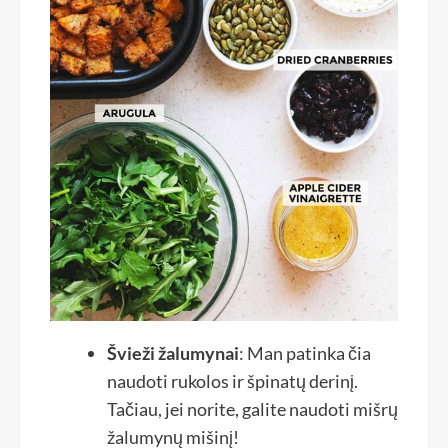
Švieži žalumynai
: Man patinka čia
naudoti rukolos ir špinatų derinį.
Tačiau, jei norite, galite naudoti mišrų
žalumynų mišinį!