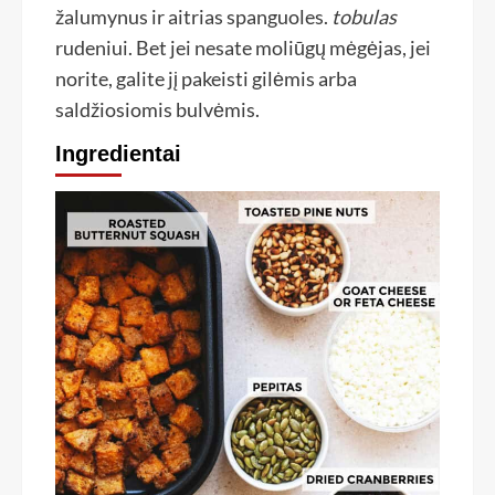
žalumynus ir aitrias spanguoles.
tobulas
rudeniui. Bet jei nesate moliūgų mėgėjas, jei
norite, galite jį pakeisti gilėmis arba
saldžiosiomis bulvėmis.
Ingredientai