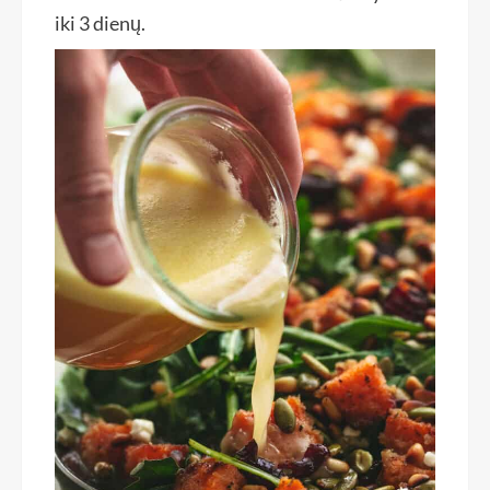
iki 3 dienų.