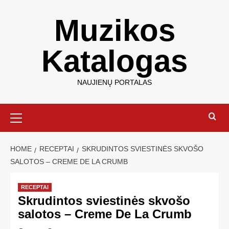
Muzikos
Katalogas
NAUJIENŲ PORTALAS
HOME
RECEPTAI
SKRUDINTOS SVIESTINĖS SKVOŠO
SALOTOS – CREME DE LA CRUMB
RECEPTAI
Skrudintos sviestinės skvošo
salotos – Creme De La Crumb