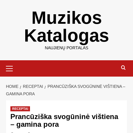
Muzikos
Katalogas
NAUJIENŲ PORTALAS
HOME
RECEPTAI
PRANCŪZIŠKA SVOGŪNINĖ VIŠTIENA –
GAMINA PORA
RECEPTAI
Prancūziška svogūninė vištiena
– gamina pora