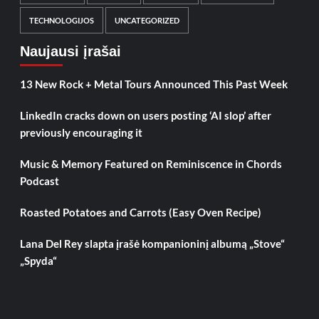
TECHNOLOGIJOS
UNCATEGORIZED
Naujausi įrašai
13 New Rock + Metal Tours Announced This Past Week
LinkedIn cracks down on users posting ‘AI slop’ after
previously encouraging it
Music & Memory Featured on Reminiscence in Chords
Podcast
Roasted Potatoes and Carrots (Easy Oven Recipe)
Lana Del Rey slapta įrašė kompanioninį albumą „Stove“
„Spyda“