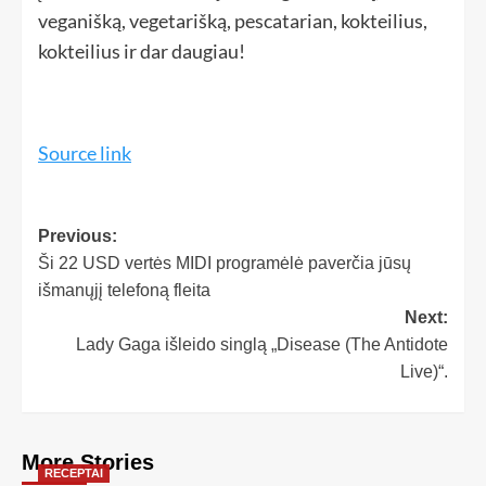
veganišką, vegetarišką, pescatarian, kokteilius,
kokteilius ir dar daugiau!
Source link
Previous:
Ši 22 USD vertės MIDI programėlė paverčia jūsų
išmanųjį telefoną fleita
Next:
Lady Gaga išleido singlą „Disease (The Antidote
Live)“.
More Stories
RECEPTAI