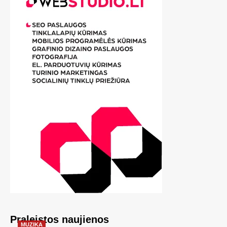
Praleistos naujienos
MUZIKA