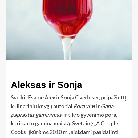
Aleksas ir Sonja
Sveiki! Esame Alex ir Sonja Overhiser, pripažintų
kulinarinių knygų autoriai
Pora virė
ir
Gana
paprastas gaminimas
-ir tikro gyvenimo pora,
kuri kartu gamina maistą. Svetainę „A Couple
Cooks“ įkūrėme 2010 m., siekdami pasidalinti