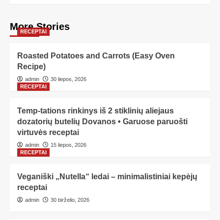
More Stories
RECEPTAI
Roasted Potatoes and Carrots (Easy Oven
Recipe)
admin
30 liepos, 2026
RECEPTAI
Temp-tations rinkinys iš 2 stiklinių aliejaus
dozatorių butelių Dovanos • Garuose paruošti
virtuvės receptai
admin
15 liepos, 2026
RECEPTAI
Veganiški „Nutella“ ledai – minimalistiniai kepėjų
receptai
admin
30 birželio, 2026