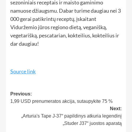
sezoniniais receptais ir maisto gaminimo
namuose džiaugsmu. Dabar turime daugiau nei 3
000 gerai patikrintų receptų, įskaitant
Viduržemio jūros regiono dietą, veganišką,
vegetarišką, pescatarian, kokteilius, kokteilius ir
dar daugiau!
Source link
Previous:
1,99 USD prenumeratos akcija, sutaupykite 75 %
Next:
„Arturia's Tape J-37“ papildinys atkuria legendinį
„Studer J37“ juostos aparatą