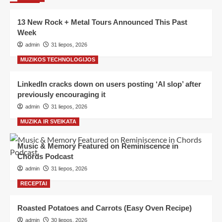
13 New Rock + Metal Tours Announced This Past
Week
admin
31 liepos, 2026
MUZIKOS TECHNOLOGIJOS
LinkedIn cracks down on users posting ‘AI slop’ after
previously encouraging it
admin
31 liepos, 2026
MUZIKA IR SVEIKATA
Music & Memory Featured on Reminiscence in
Chords Podcast
admin
31 liepos, 2026
RECEPTAI
Roasted Potatoes and Carrots (Easy Oven Recipe)
admin
30 liepos, 2026