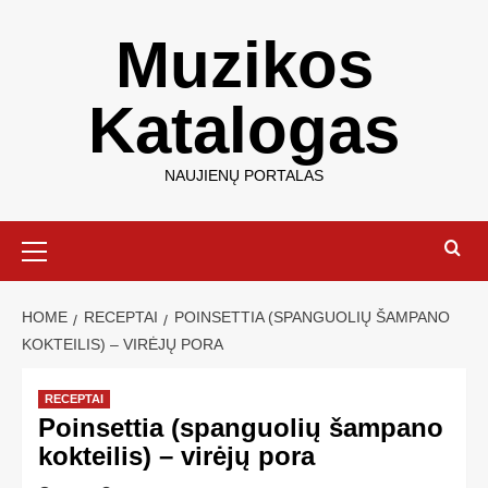
Muzikos
Katalogas
NAUJIENŲ PORTALAS
HOME
RECEPTAI
POINSETTIA (SPANGUOLIŲ ŠAMPANO
KOKTEILIS) – VIRĖJŲ PORA
RECEPTAI
Poinsettia (spanguolių šampano
kokteilis) – virėjų pora