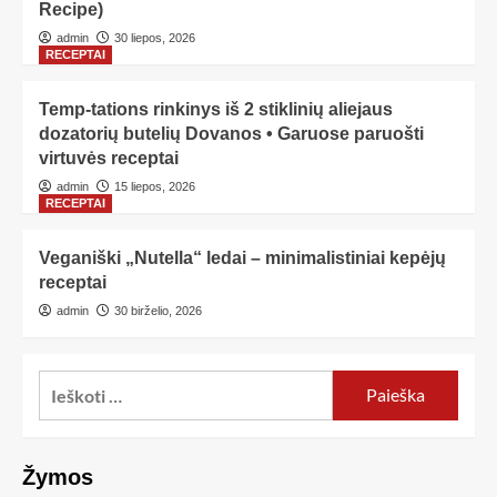
Recipe)
admin
30 liepos, 2026
RECEPTAI
Temp-tations rinkinys iš 2 stiklinių aliejaus
dozatorių butelių Dovanos • Garuose paruošti
virtuvės receptai
admin
15 liepos, 2026
RECEPTAI
Veganiški „Nutella“ ledai – minimalistiniai kepėjų
receptai
admin
30 birželio, 2026
Žymos