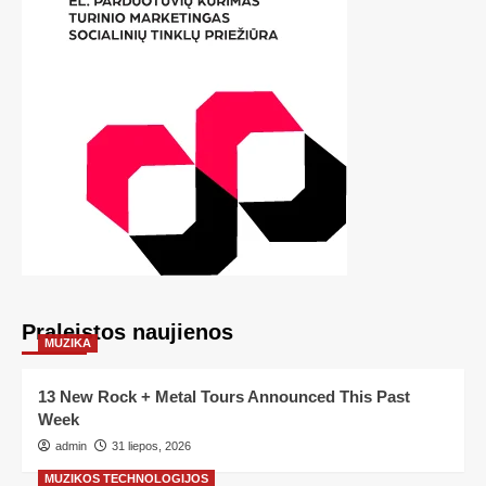
Praleistos naujienos
MUZIKA
13 New Rock + Metal Tours Announced This Past
Week
admin
31 liepos, 2026
MUZIKOS TECHNOLOGIJOS