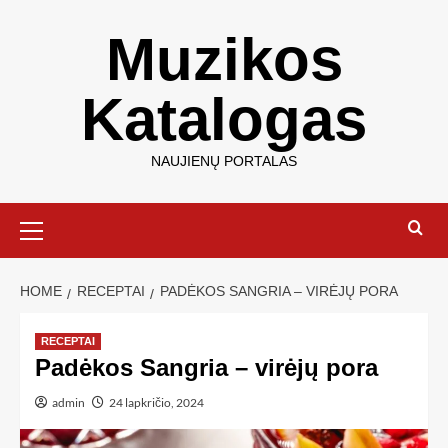
Muzikos
Katalogas
NAUJIENŲ PORTALAS
HOME
RECEPTAI
PADĖKOS SANGRIA – VIRĖJŲ PORA
RECEPTAI
Padėkos Sangria – virėjų pora
admin
24 lapkričio, 2024