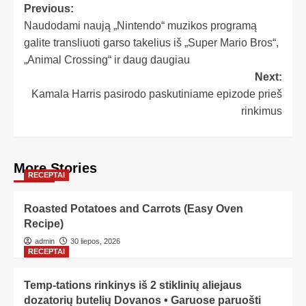
Previous:
Naudodami naują „Nintendo“ muzikos programą
galite transliuoti garso takelius iš „Super Mario Bros“,
„Animal Crossing“ ir daug daugiau
Next:
Kamala Harris pasirodo paskutiniame epizode prieš
rinkimus
More Stories
RECEPTAI
Roasted Potatoes and Carrots (Easy Oven
Recipe)
admin
30 liepos, 2026
RECEPTAI
Temp-tations rinkinys iš 2 stiklinių aliejaus
dozatorių butelių Dovanos • Garuose paruošti