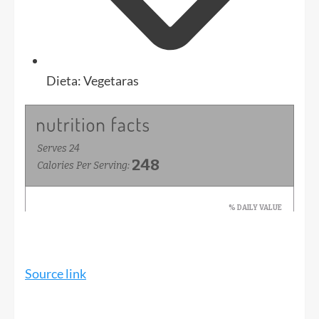
Dieta:
Vegetaras
Source link