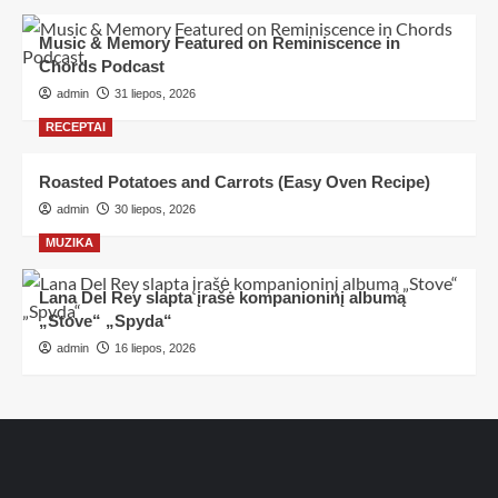
Music & Memory Featured on Reminiscence in
Chords Podcast
admin
31 liepos, 2026
RECEPTAI
Roasted Potatoes and Carrots (Easy Oven Recipe)
admin
30 liepos, 2026
MUZIKA
Lana Del Rey slapta įrašė kompanioninį albumą
„Stove“ „Spyda“
admin
16 liepos, 2026