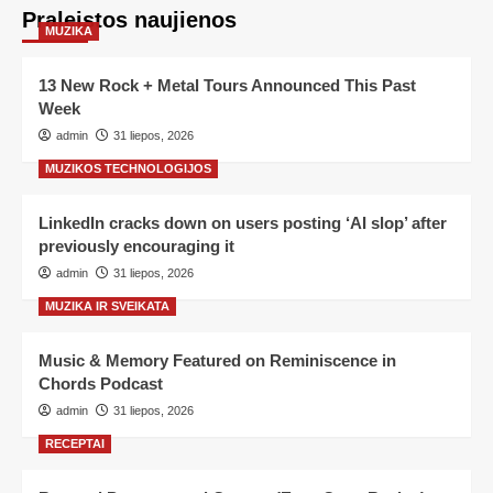
Praleistos naujienos
MUZIKA
13 New Rock + Metal Tours Announced This Past
Week
admin
31 liepos, 2026
MUZIKOS TECHNOLOGIJOS
LinkedIn cracks down on users posting ‘AI slop’ after
previously encouraging it
admin
31 liepos, 2026
MUZIKA IR SVEIKATA
Music & Memory Featured on Reminiscence in
Chords Podcast
admin
31 liepos, 2026
RECEPTAI