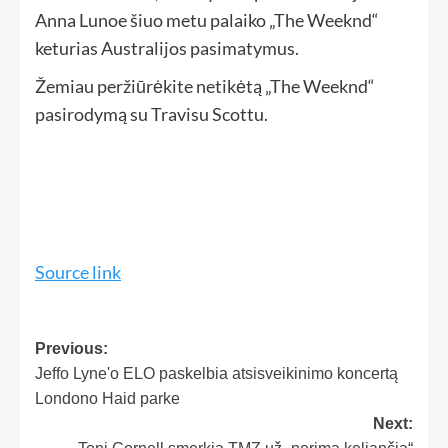
Anna Lunoe šiuo metu palaiko „The Weeknd“
keturias Australijos pasimatymus.
Žemiau peržiūrėkite netikėtą „The Weeknd“
pasirodymą su Travisu Scottu.
Source link
Previous:
Jeffo Lyne'o ELO paskelbia atsisveikinimo koncertą
Londono Haid parke
Next: