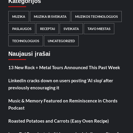
Kategorijos
MUZIKA
MUZIKA IR SVEIKATA
MUZIKOS TECHNOLOGIJOS
PASLAUGOS
RECEPTAI
SVEIKATA
TAVO MIESTAS
TECHNOLOGIJOS
UNCATEGORIZED
Naujausi įrašai
13 New Rock + Metal Tours Announced This Past Week
LinkedIn cracks down on users posting ‘AI slop’ after
previously encouraging it
Music & Memory Featured on Reminiscence in Chords
Podcast
Roasted Potatoes and Carrots (Easy Oven Recipe)