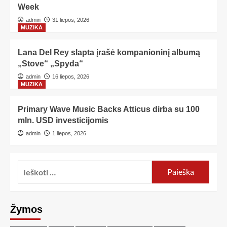
Week
admin
31 liepos, 2026
MUZIKA
Lana Del Rey slapta įrašė kompanioninį albumą
„Stove“ „Spyda“
admin
16 liepos, 2026
MUZIKA
Primary Wave Music Backs Atticus dirba su 100
mln. USD investicijomis
admin
1 liepos, 2026
Žymos