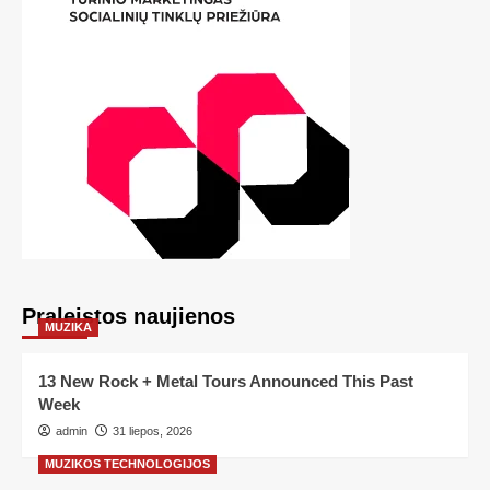
Praleistos naujienos
MUZIKA
13 New Rock + Metal Tours Announced This Past
Week
admin
31 liepos, 2026
MUZIKOS TECHNOLOGIJOS