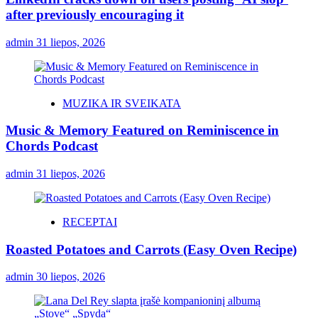
after previously encouraging it
admin
31 liepos, 2026
MUZIKA IR SVEIKATA
Music & Memory Featured on Reminiscence in
Chords Podcast
admin
31 liepos, 2026
RECEPTAI
Roasted Potatoes and Carrots (Easy Oven Recipe)
admin
30 liepos, 2026