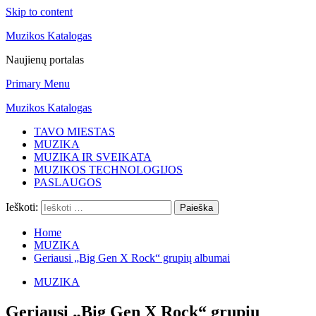
Skip to content
Muzikos Katalogas
Naujienų portalas
Primary Menu
Muzikos Katalogas
TAVO MIESTAS
MUZIKA
MUZIKA IR SVEIKATA
MUZIKOS TECHNOLOGIJOS
PASLAUGOS
Ieškoti:
Home
MUZIKA
Geriausi „Big Gen X Rock“ grupių albumai
MUZIKA
Geriausi „Big Gen X Rock“ grupių