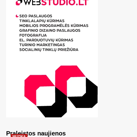
Praleistos naujienos
MUZIKA