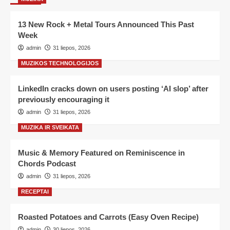
13 New Rock + Metal Tours Announced This Past
Week
admin
31 liepos, 2026
MUZIKOS TECHNOLOGIJOS
LinkedIn cracks down on users posting ‘AI slop’ after
previously encouraging it
admin
31 liepos, 2026
MUZIKA IR SVEIKATA
Music & Memory Featured on Reminiscence in
Chords Podcast
admin
31 liepos, 2026
RECEPTAI
Roasted Potatoes and Carrots (Easy Oven Recipe)
admin
30 liepos, 2026