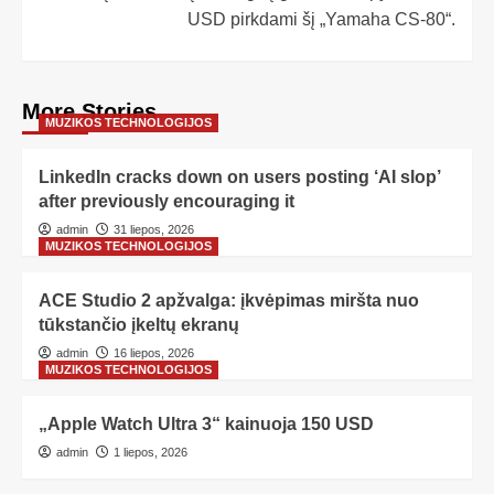
USD pirkdami šį „Yamaha CS-80“.
More Stories
MUZIKOS TECHNOLOGIJOS
LinkedIn cracks down on users posting ‘AI slop’
after previously encouraging it
admin
31 liepos, 2026
MUZIKOS TECHNOLOGIJOS
ACE Studio 2 apžvalga: įkvėpimas miršta nuo
tūkstančio įkeltų ekranų
admin
16 liepos, 2026
MUZIKOS TECHNOLOGIJOS
„Apple Watch Ultra 3“ kainuoja 150 USD
admin
1 liepos, 2026