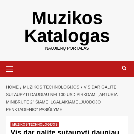
Muzikos
Katalogas
NAUJIENŲ PORTALAS
HOME
MUZIKOS TECHNOLOGIJOS
VIS DAR GALITE
SUTAUPYTI DAUGIAU NEI 100 USD PIRKDAMI „ARTURIA
MINIBRUTE 2“ ŠIAME ILGALAIKIAME „JUODOJO
PENKTADIENIO“ PASIŪLYME…
MUZIKOS TECHNOLOGIJOS
Vis dar galite sutaupyti daugiau