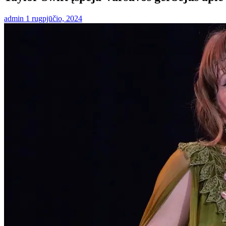
admin
1 rugpjūčio, 2024