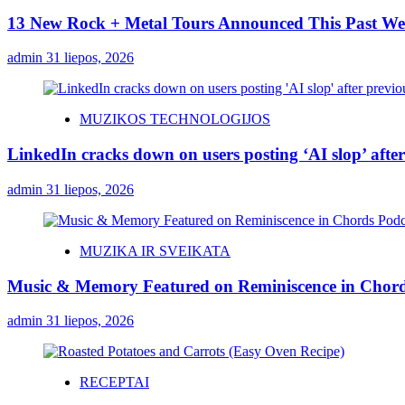
13 New Rock + Metal Tours Announced This Past W
admin
31 liepos, 2026
MUZIKOS TECHNOLOGIJOS
LinkedIn cracks down on users posting ‘AI slop’ after
admin
31 liepos, 2026
MUZIKA IR SVEIKATA
Music & Memory Featured on Reminiscence in Chord
admin
31 liepos, 2026
RECEPTAI