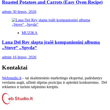
Roasted Potatoes and Carrots (Easy Oven Recipe)
admin
30 liepos, 2026
MUZIKA
Lana Del Rey slapta įrašė kompanioninį albumą
„Stove“ „Spyda“
admin
16 liepos, 2026
Kontaktai
Webstudio.lt
– tai skaitmeninio marketingo ekspertai, padedantys
verslams augti, užimti stiprias pozicijas ir aplenkti konkurentus. Dėl
reklamos ir turinio talpinimo kreiptis.