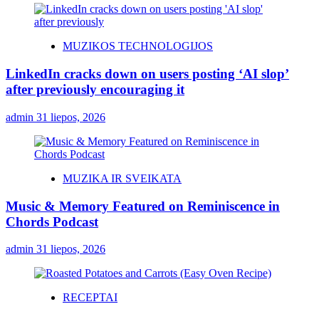
MUZIKOS TECHNOLOGIJOS
LinkedIn cracks down on users posting ‘AI slop’
after previously encouraging it
admin
31 liepos, 2026
MUZIKA IR SVEIKATA
Music & Memory Featured on Reminiscence in
Chords Podcast
admin
31 liepos, 2026
RECEPTAI