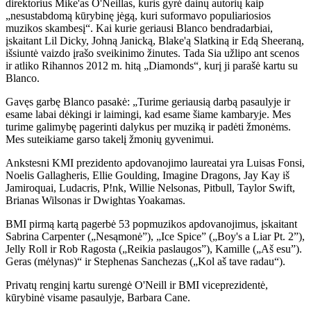
direktorius Mike'as O'Neillas, kuris gyrė dainų autorių kaip
„nesustabdomą kūrybinę jėgą, kuri suformavo populiariosios
muzikos skambesį“. Kai kurie geriausi Blanco bendradarbiai,
įskaitant Lil Dicky, Johną Janicką, Blake'ą Slatkiną ir Edą Sheeraną,
išsiuntė vaizdo įrašo sveikinimo žinutes. Tada Sia užlipo ant scenos
ir atliko Rihannos 2012 m. hitą „Diamonds“, kurį ji parašė kartu su
Blanco.
Gavęs garbę Blanco pasakė: „Turime geriausią darbą pasaulyje ir
esame labai dėkingi ir laimingi, kad esame šiame kambaryje. Mes
turime galimybę pagerinti dalykus per muziką ir padėti žmonėms.
Mes suteikiame garso takelį žmonių gyvenimui.
Ankstesni KMI prezidento apdovanojimo laureatai yra Luisas Fonsi,
Noelis Gallagheris, Ellie Goulding, Imagine Dragons, Jay Kay iš
Jamiroquai, Ludacris, P!nk, Willie Nelsonas, Pitbull, Taylor Swift,
Brianas Wilsonas ir Dwightas Yoakamas.
BMI pirmą kartą pagerbė 53 popmuzikos apdovanojimus, įskaitant
Sabrina Carpenter („Nesąmonė”), „Ice Spice” („Boy's a Liar Pt. 2”),
Jelly Roll ir Rob Ragosta („Reikia paslaugos”), Kamille („Aš esu”).
Geras (mėlynas)“ ir Stephenas Sanchezas („Kol aš tave radau“).
Privatų renginį kartu surengė O'Neill ir BMI viceprezidentė,
kūrybinė visame pasaulyje, Barbara Cane.