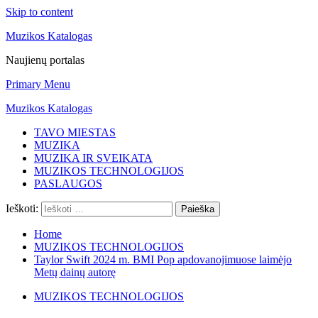
Skip to content
Muzikos Katalogas
Naujienų portalas
Primary Menu
Muzikos Katalogas
TAVO MIESTAS
MUZIKA
MUZIKA IR SVEIKATA
MUZIKOS TECHNOLOGIJOS
PASLAUGOS
Ieškoti:
Home
MUZIKOS TECHNOLOGIJOS
Taylor Swift 2024 m. BMI Pop apdovanojimuose laimėjo
Metų dainų autorę
MUZIKOS TECHNOLOGIJOS