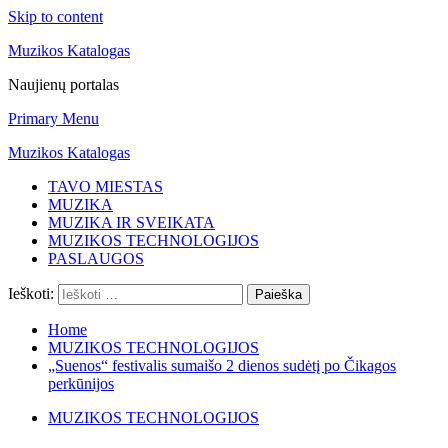
Skip to content
Muzikos Katalogas
Naujienų portalas
Primary Menu
Muzikos Katalogas
TAVO MIESTAS
MUZIKA
MUZIKA IR SVEIKATA
MUZIKOS TECHNOLOGIJOS
PASLAUGOS
Ieškoti:
Home
MUZIKOS TECHNOLOGIJOS
„Suenos“ festivalis sumaišo 2 dienos sudėtį po Čikagos
perkūnijos
MUZIKOS TECHNOLOGIJOS