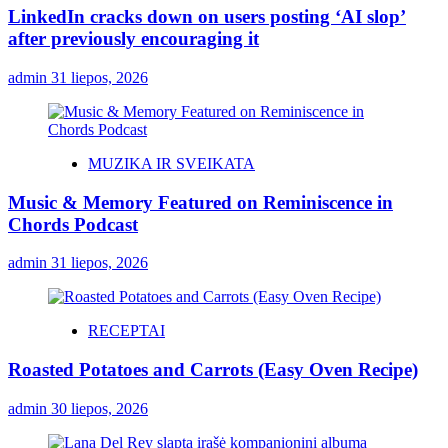
LinkedIn cracks down on users posting ‘AI slop’
after previously encouraging it
admin
31 liepos, 2026
MUZIKA IR SVEIKATA
Music & Memory Featured on Reminiscence in
Chords Podcast
admin
31 liepos, 2026
RECEPTAI
Roasted Potatoes and Carrots (Easy Oven Recipe)
admin
30 liepos, 2026