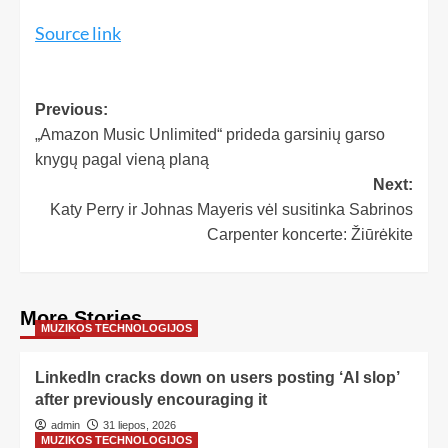
Source link
Previous:
„Amazon Music Unlimited“ prideda garsinių garso
knygų pagal vieną planą
Next:
Katy Perry ir Johnas Mayeris vėl susitinka Sabrinos
Carpenter koncerte: Žiūrėkite
More Stories
MUZIKOS TECHNOLOGIJOS
LinkedIn cracks down on users posting ‘AI slop’
after previously encouraging it
admin
31 liepos, 2026
MUZIKOS TECHNOLOGIJOS