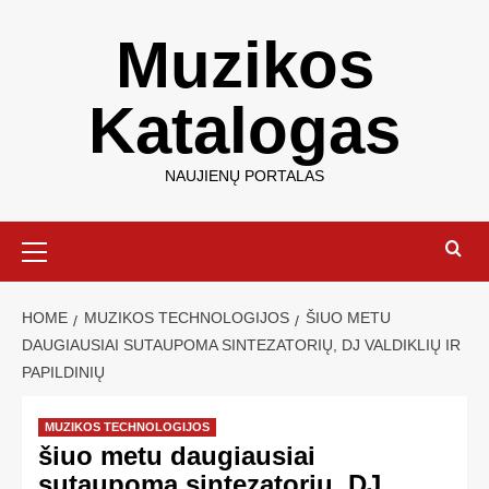
Muzikos
Katalogas
NAUJIENŲ PORTALAS
HOME
MUZIKOS TECHNOLOGIJOS
ŠIUO METU
DAUGIAUSIAI SUTAUPOMA SINTEZATORIŲ, DJ VALDIKLIŲ IR
PAPILDINIŲ
MUZIKOS TECHNOLOGIJOS
šiuo metu daugiausiai
sutaupoma sintezatorių, DJ