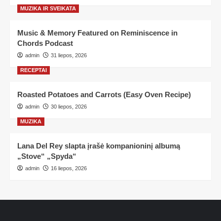
MUZIKA IR SVEIKATA
Music & Memory Featured on Reminiscence in
Chords Podcast
admin
31 liepos, 2026
RECEPTAI
Roasted Potatoes and Carrots (Easy Oven Recipe)
admin
30 liepos, 2026
MUZIKA
Lana Del Rey slapta įrašė kompanioninį albumą
„Stove“ „Spyda“
admin
16 liepos, 2026