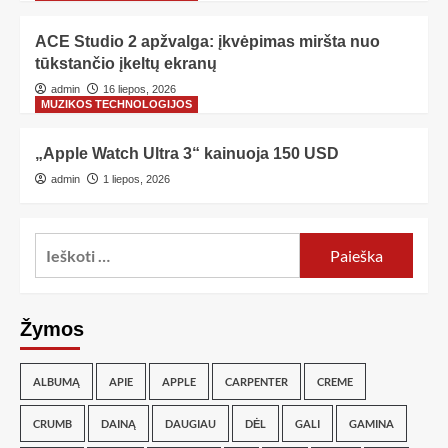
ACE Studio 2 apžvalga: įkvėpimas miršta nuo
tūkstančio įkeltų ekranų
admin
16 liepos, 2026
MUZIKOS TECHNOLOGIJOS
„Apple Watch Ultra 3“ kainuoja 150 USD
admin
1 liepos, 2026
Žymos
ALBUMĄ
APIE
APPLE
CARPENTER
CREME
CRUMB
DAINĄ
DAUGIAU
DĖL
GALI
GAMINA