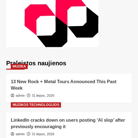
Praleistos naujienos
MUZIKA
13 New Rock + Metal Tours Announced This Past
Week
admin
31 liepos, 2026
MUZIKOS TECHNOLOGIJOS
LinkedIn cracks down on users posting ‘AI slop’ after
previously encouraging it
admin
31 liepos, 2026