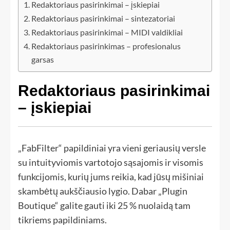
Redaktoriaus pasirinkimai – įskiepiai
Redaktoriaus pasirinkimai – sintezatoriai
Redaktoriaus pasirinkimai – MIDI valdikliai
Redaktoriaus pasirinkimas – profesionalus
garsas
Redaktoriaus pasirinkimai
– įskiepiai
„FabFilter“ papildiniai yra vieni geriausių versle
su intuityviomis vartotojo sąsajomis ir visomis
funkcijomis, kurių jums reikia, kad jūsų mišiniai
skambėtų aukščiausio lygio. Dabar „Plugin
Boutique“ galite gauti iki 25 % nuolaidą tam
tikriems papildiniams.