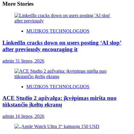
More Stories
MUZIKOS TECHNOLOGIJOS
LinkedIn cracks down on users posting ‘AI slop’
after previously encouraging it
admin
31 liepos, 2026
MUZIKOS TECHNOLOGIJOS
ACE Studio 2 apžvalga: įkvėpimas miršta nuo
tūkstančio įkeltų ekranų
admin
16 liepos, 2026