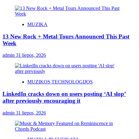
MUZIKA
13 New Rock + Metal Tours Announced This Past
Week
admin
31 liepos, 2026
MUZIKOS TECHNOLOGIJOS
LinkedIn cracks down on users posting ‘AI slop’
after previously encouraging it
admin
31 liepos, 2026