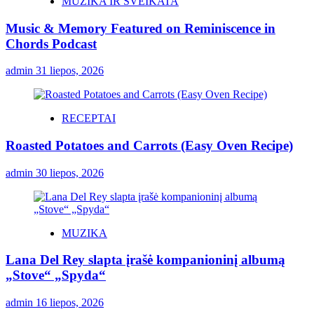
MUZIKA IR SVEIKATA
Music & Memory Featured on Reminiscence in
Chords Podcast
admin
31 liepos, 2026
RECEPTAI
Roasted Potatoes and Carrots (Easy Oven Recipe)
admin
30 liepos, 2026
MUZIKA
Lana Del Rey slapta įrašė kompanioninį albumą
„Stove“ „Spyda“
admin
16 liepos, 2026