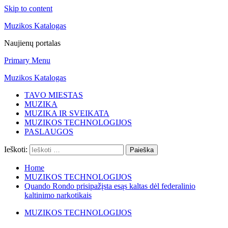
Skip to content
Muzikos Katalogas
Naujienų portalas
Primary Menu
Muzikos Katalogas
TAVO MIESTAS
MUZIKA
MUZIKA IR SVEIKATA
MUZIKOS TECHNOLOGIJOS
PASLAUGOS
Ieškoti:
Home
MUZIKOS TECHNOLOGIJOS
Quando Rondo prisipažįsta esąs kaltas dėl federalinio
kaltinimo narkotikais
MUZIKOS TECHNOLOGIJOS