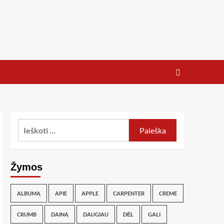
Žymos
ALBUMĄ
APIE
APPLE
CARPENTER
CREME
CRUMB
DAINĄ
DAUGIAU
DĖL
GALI