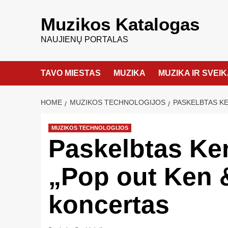
Muzikos Katalogas
NAUJIENŲ PORTALAS
TAVO MIESTAS
MUZIKA
MUZIKA IR SVEI
HOME
MUZIKOS TECHNOLOGIJOS
PASKELBTAS KE
MUZIKOS TECHNOLOGIJOS
Paskelbtas Ke
„Pop out Ken 
koncertas