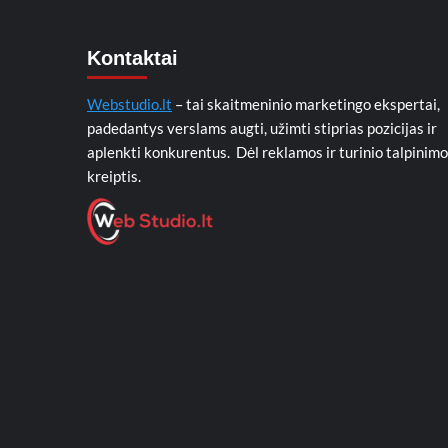
Kontaktai
Webstudio.lt
– tai skaitmeninio marketingo ekspertai,
padedantys verslams augti, užimti stiprias pozicijas ir
aplenkti konkurentus. Dėl reklamos ir turinio talpinimo
kreiptis.