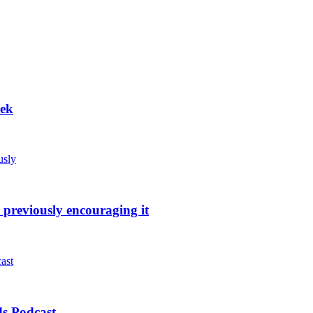
eek
 previously encouraging it
s Podcast