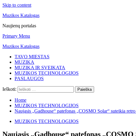
Skip to content
Muzikos Katalogas
Naujienų portalas
Primary Menu
Muzikos Katalogas
TAVO MIESTAS
MUZIKA
MUZIKA IR SVEIKATA
MUZIKOS TECHNOLOGIJOS
PASLAUGOS
Ieškoti:
Home
MUZIKOS TECHNOLOGIJOS
Naujasis „Gadhouse“ patefonas „COSMO Solar“ suteikia retro 
MUZIKOS TECHNOLOGIJOS
Naujasis „Gadhouse“ patefonas „COSMO Sol