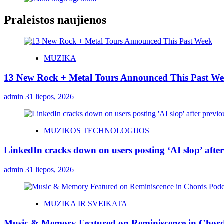
Praleistos naujienos
MUZIKA
13 New Rock + Metal Tours Announced This Past W
admin
31 liepos, 2026
MUZIKOS TECHNOLOGIJOS
LinkedIn cracks down on users posting ‘AI slop’ after
admin
31 liepos, 2026
MUZIKA IR SVEIKATA
Music & Memory Featured on Reminiscence in Chord