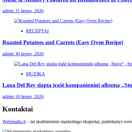
admin
31 liepos, 2026
RECEPTAI
Roasted Potatoes and Carrots (Easy Oven Recipe)
admin
30 liepos, 2026
MUZIKA
Lana Del Rey slapta įrašė kompanioninį albumą „St
admin
16 liepos, 2026
Kontaktai
Webstudio.lt
– tai skaitmeninio marketingo ekspertai, padedantys versla