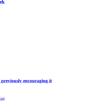
eek
 previously encouraging it