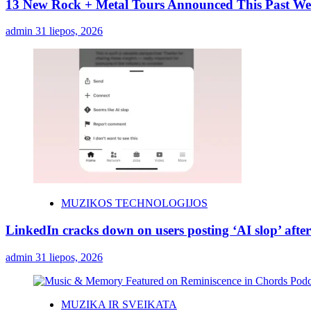
13 New Rock + Metal Tours Announced This Past W
admin
31 liepos, 2026
MUZIKOS TECHNOLOGIJOS
LinkedIn cracks down on users posting ‘AI slop’ after
admin
31 liepos, 2026
MUZIKA IR SVEIKATA