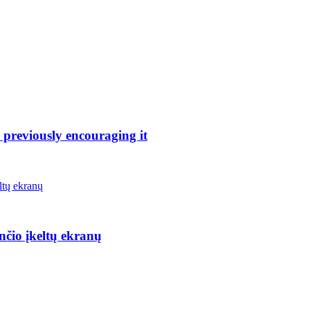
 previously encouraging it
nčio įkeltų ekranų