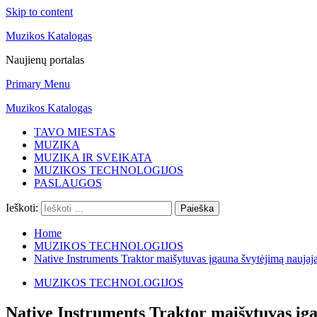
Skip to content
Muzikos Katalogas
Naujienų portalas
Primary Menu
Muzikos Katalogas
TAVO MIESTAS
MUZIKA
MUZIKA IR SVEIKATA
MUZIKOS TECHNOLOGIJOS
PASLAUGOS
Ieškoti:
Home
MUZIKOS TECHNOLOGIJOS
Native Instruments Traktor maišytuvas įgauna švytėjimą nauj
MUZIKOS TECHNOLOGIJOS
Native Instruments Traktor maišytuvas į