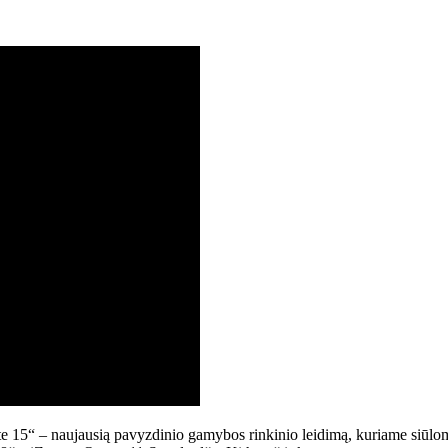
 15“ – naujausią pavyzdinio gamybos rinkinio leidimą, kuriame siūlomi 