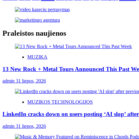
Praleistos naujienos
MUZIKA
13 New Rock + Metal Tours Announced This Past W
admin
31 liepos, 2026
MUZIKOS TECHNOLOGIJOS
LinkedIn cracks down on users posting ‘AI slop’ after
admin
31 liepos, 2026