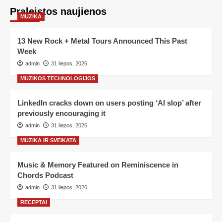
Praleistos naujienos
MUZIKA
13 New Rock + Metal Tours Announced This Past
Week
admin
31 liepos, 2026
MUZIKOS TECHNOLOGIJOS
LinkedIn cracks down on users posting ‘AI slop’ after
previously encouraging it
admin
31 liepos, 2026
MUZIKA IR SVEIKATA
Music & Memory Featured on Reminiscence in
Chords Podcast
admin
31 liepos, 2026
RECEPTAI