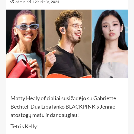
admin
12 birželio, 2024
Matty Healy oficialiai susižadėjo su Gabriette
Bechtel, Dua Lipa lanko BLACKPINK's Jennie
atostogų metu ir dar daugiau!
Tetris Kelly: