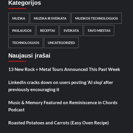
Kategorijos
MUZIKA
MUZIKA IR SVEIKATA
MUZIKOS TECHNOLOGIJOS
PASLAUGOS
RECEPTAI
SVEIKATA
TAVO MIESTAS
TECHNOLOGIJOS
UNCATEGORIZED
Naujausi įrašai
13 New Rock + Metal Tours Announced This Past Week
LinkedIn cracks down on users posting ‘AI slop’ after
previously encouraging it
Music & Memory Featured on Reminiscence in Chords
Podcast
Roasted Potatoes and Carrots (Easy Oven Recipe)