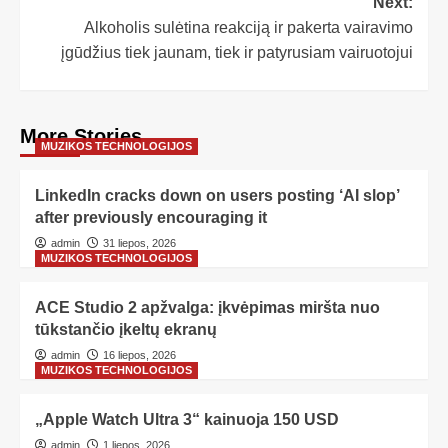
Next:
Alkoholis sulėtina reakciją ir pakerta vairavimo
įgūdžius tiek jaunam, tiek ir patyrusiam vairuotojui
More Stories
MUZIKOS TECHNOLOGIJOS
LinkedIn cracks down on users posting ‘AI slop’
after previously encouraging it
admin
31 liepos, 2026
MUZIKOS TECHNOLOGIJOS
ACE Studio 2 apžvalga: įkvėpimas miršta nuo
tūkstančio įkeltų ekranų
admin
16 liepos, 2026
MUZIKOS TECHNOLOGIJOS
„Apple Watch Ultra 3“ kainuoja 150 USD
admin
1 liepos, 2026