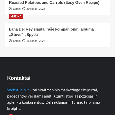
Roasted Potatoes and Carrots (Easy Oven Recipe)
admin
30 liepos, 2026
MUZIKA
Lana Del Rey slapta įrašė kompanioninį albumą
„Stove“ „Spyda“
admin
16 liepos, 2026
Kontaktai
Webstudio.lt
– tai skaitmeninio marketingo ekspertai,
padedantys verslams augti, užimti stiprias pozicijas ir
aplenkti konkurentus. Dėl reklamos ir turinio talpinimo
kreiptis.