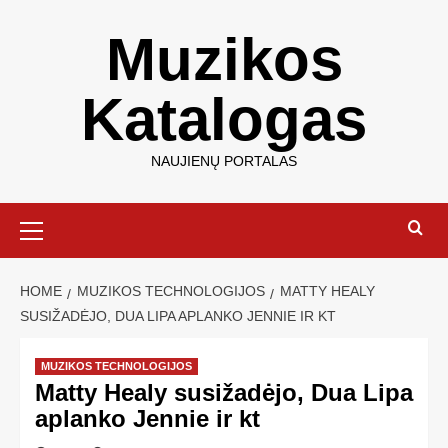
Muzikos
Katalogas
NAUJIENŲ PORTALAS
HOME
MUZIKOS TECHNOLOGIJOS
MATTY HEALY
SUSIŽADĖJO, DUA LIPA APLANKO JENNIE IR KT
MUZIKOS TECHNOLOGIJOS
Matty Healy susižadėjo, Dua Lipa
aplanko Jennie ir kt